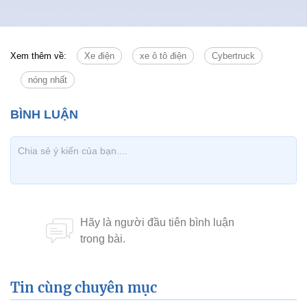
Xem thêm về:
Xe điện
xe ô tô điện
Cybertruck
nóng nhất
Tin cùng chuyên mục