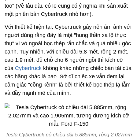
too" (Về lâu dài, có lẽ cũng có ý nghĩa khi sản xuất
một phiên bản Cybertruck nhỏ hơn).
Với thiết kế hiện tại, Cybertruck gây nên ám ảnh với
người dùng rằng đây là một "hung thần xa lộ thực
thụ" vì vỏ ngoài bọc thép rắn chắc và quá nhiều góc
cạnh. Tuy nhiên, với chiều dài 5,8 mét, rộng 2 mét,
cao 1,9 mét, đủ chỗ cho 6 người ngồi thì kích cỡ
của
Cybertruck
không khác những chiếc bán tải của
các hãng khác là bao. Sở dĩ chiếc xe vẫn đem lại
cảm giác "cồng kềnh" là bởi thiết kế bọc thép lạ lẫm
và đầy mạnh mẽ của mình.
Tesla Cybertruck có chiều dài 5.885mm, rộng 2.027mm