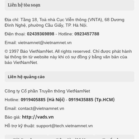
Liên hệ tòa soạn
Địa chỉ: Tầng 18, Toà nhà Cục Viễn thông (VNTA), 68 Dương
Đình Nghệ, phường Cầu Giấy, TP. Hà Nội.
Điện thoại:
02439369898
- Hotline:
0923457788
Email: vietnamnet@vietnamnet.vn
© 1997 Báo VietNamNet. All rights reserved. Chỉ được phát hành
lại thông tin từ website này khi có sự đồng ý bằng văn bản của
báo VietNamNet.
Liên hệ quảng cáo
Công ty Cổ phần Truyền thông VietNamNet
0919405885 (Hà Nội)
0919435885 (Tp.HCM)
Hotline:
-
Email: contact@vietnamnet.vn
http://vads.vn
Báo giá:
Hỗ trợ kỹ thuật: support@tech.vietnamnet.vn