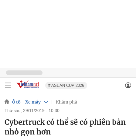
# ASEAN CUP 2026
Ô tô - Xe máy
Khám phá
thứ sáu, 29/11/2019 - 10:30
Cybertruck có thể sẽ có phiên bản
nhỏ gọn hơn