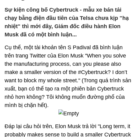
Sự kiện công bố Cybertruck - mẫu xe bán tải
chạy bằng điện đầu tiên của Telsa chưa kịp "hạ
nhiệt" thì mới đây, Giám đốc điều hành Elon
Musk đã có một bình luận...
Cụ thể, một tài khoản tên S Padival đã bình luận
trên trang Twitter của Elon Musk "When you solve
the manufacturing process, can you please also
make a smaller version of the #Cybertruck? I don’t
want to block my whole street." (Trong quá trình sản
xuất, bạn có thể tạo ra một phiên bản Cybertruck
nhỏ hơn không? Tôi không muốn đường phố của
mình bị chặn hết).
Đáp lại câu hỏi trên, Elon Musk trả lời "Long term, it
probably makes sense to build a smaller Cybertruck