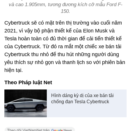
và cao 1.905mm, tương đương kích cỡ mẫu Ford F-
150.
Cybertruck sẽ có mặt trên thị trường vào cuối năm
2021, vì vậy bộ phận thiết kế của Elon Musk và
Tesla hoàn toàn có đủ thời gian để cải tiến thiết kế
của Cybertruck. Từ đó ra mắt một chiếc xe bán tải
Cybertruck thu nhỏ để thu hút những người dùng
yêu thích sự nhỏ gọn và thanh lịch so với phiên bản
hiện tại.
Theo Pháp luật Net
Hình dáng kỳ dị của xe bán tải
chống đạn Tesla Cybertruck