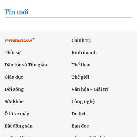
Tin mới
Chính trị
Thời sự
Kinh doanh
Dân tộc và Tôn giáo
Thể thao
Giáo dục
Thế giới
Đời sống
Văn hóa - Giải trí
Sức khỏe
Công nghệ
Ô tô xe máy
Du lịch
Bất động sản
Bạn đọc