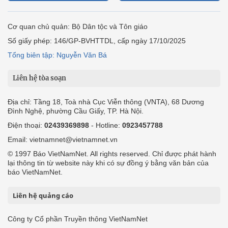
Cơ quan chủ quản: Bộ Dân tộc và Tôn giáo
Số giấy phép: 146/GP-BVHTTDL, cấp ngày 17/10/2025
Tổng biên tập: Nguyễn Văn Bá
Liên hệ tòa soạn
Địa chỉ: Tầng 18, Toà nhà Cục Viễn thông (VNTA), 68 Dương
Đình Nghệ, phường Cầu Giấy, TP. Hà Nội.
Điện thoại:
02439369898
- Hotline:
0923457788
Email: vietnamnet@vietnamnet.vn
© 1997 Báo VietNamNet. All rights reserved. Chỉ được phát hành
lại thông tin từ website này khi có sự đồng ý bằng văn bản của
báo VietNamNet.
Liên hệ quảng cáo
Công ty Cổ phần Truyền thông VietNamNet