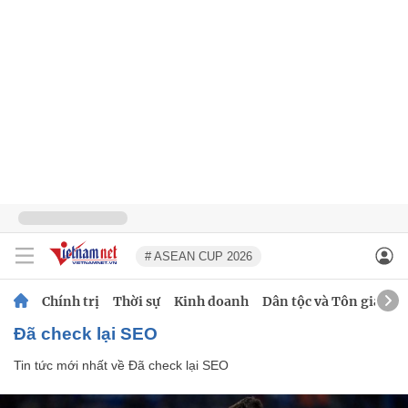
# ASEAN CUP 2026
Chính trị
Thời sự
Kinh doanh
Dân tộc và Tôn giáo
Đã check lại SEO
Tin tức mới nhất về
Đã check lại SEO