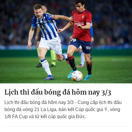
Lịch thi đấu bóng đá hôm nay 3/3
Lịch thi đấu bóng đá hôm nay 3/3 - Cung cấp lịch thi đấu
bóng đá vòng 21 La Liga, bán kết Cúp quốc gia Ý, vòng
1/8 FA Cup và tứ kết cúp quốc gia Đức.