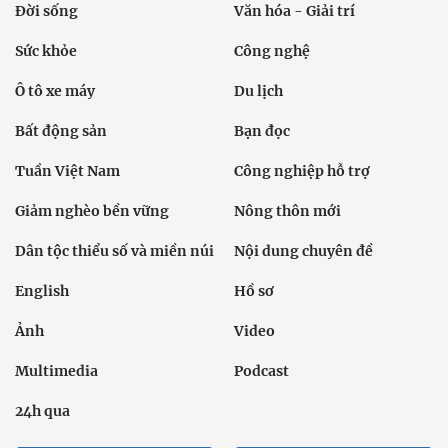
Đời sống
Văn hóa - Giải trí
Sức khỏe
Công nghệ
Ô tô xe máy
Du lịch
Bất động sản
Bạn đọc
Tuần Việt Nam
Công nghiệp hỗ trợ
Giảm nghèo bền vững
Nông thôn mới
Dân tộc thiểu số và miền núi
Nội dung chuyên đề
English
Hồ sơ
Ảnh
Video
Multimedia
Podcast
24h qua