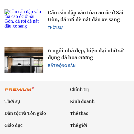
Cần cẩu đập vào tòa cao ốc ở Sài
Gòn, đá rơi đè nát đầu xe sang
THỜI SỰ
6 ngôi nhà đẹp, hiện đại nhờ sử
dụng đá hoa cương
BẤT ĐỘNG SẢN
Chính trị
Thời sự
Kinh doanh
Dân tộc và Tôn giáo
Thể thao
Giáo dục
Thế giới