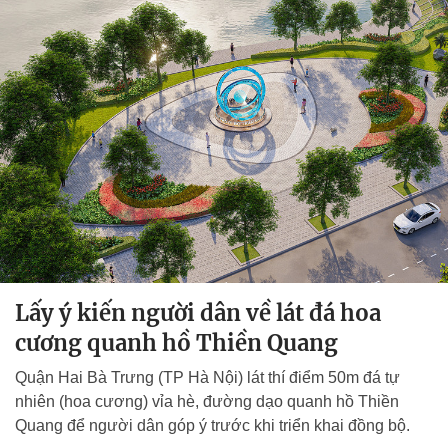
Lấy ý kiến người dân về lát đá hoa
cương quanh hồ Thiền Quang
Quận Hai Bà Trưng (TP Hà Nội) lát thí điểm 50m đá tự
nhiên (hoa cương) vỉa hè, đường dạo quanh hồ Thiền
Quang để người dân góp ý trước khi triển khai đồng bộ.