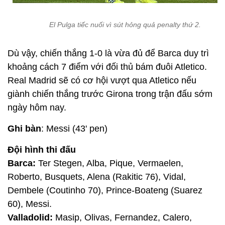
El Pulga tiếc nuối vì sút hỏng quả penalty thứ 2.
Dù vậy, chiến thắng 1-0 là vừa đủ để Barca duy trì
khoảng cách 7 điểm với đối thủ bám đuôi Atletico.
Real Madrid sẽ có cơ hội vượt qua Atletico nếu
giành chiến thắng trước Girona trong trận đấu sớm
ngày hôm nay.
Ghi bàn
: Messi (43' pen)
Đội hình thi đấu
Barca:
Ter Stegen, Alba, Pique, Vermaelen,
Roberto, Busquets, Alena (Rakitic 76), Vidal,
Dembele (Coutinho 70), Prince-Boateng (Suarez
60), Messi.
Valladolid:
Masip, Olivas, Fernandez, Calero,