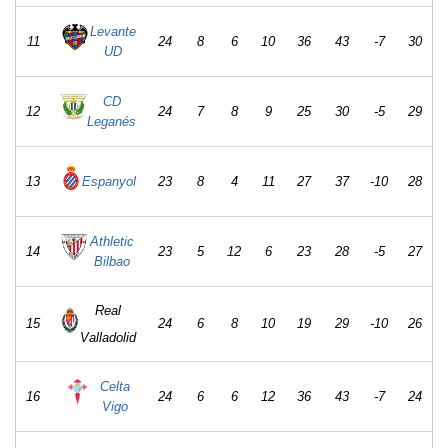
Levante
11
24
8
6
10
36
43
-7
30
UD
CD
12
24
7
8
9
25
30
-5
29
Leganés
Espanyol
13
23
8
4
11
27
37
-10
28
Athletic
14
23
5
12
6
23
28
-5
27
Bilbao
Real
15
24
6
8
10
19
29
-10
26
Valladolid
Celta
16
24
6
6
12
36
43
-7
24
Vigo