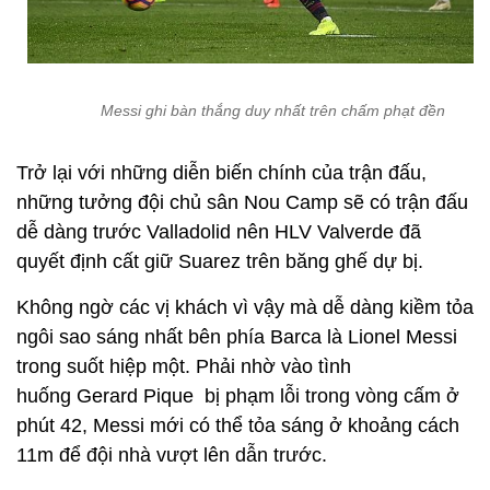
Messi ghi bàn thắng duy nhất trên chấm phạt đền
Trở lại với những diễn biến chính của trận đấu,
những tưởng đội chủ sân Nou Camp sẽ có trận đấu
dễ dàng trước Valladolid nên HLV Valverde đã
quyết định cất giữ Suarez trên băng ghế dự bị.
Không ngờ các vị khách vì vậy mà dễ dàng kiềm tỏa
ngôi sao sáng nhất bên phía Barca là Lionel Messi
trong suốt hiệp một. Phải nhờ vào tình
huống Gerard Pique bị phạm lỗi trong vòng cấm ở
phút 42, Messi mới có thể tỏa sáng ở khoảng cách
11m để đội nhà vượt lên dẫn trước.