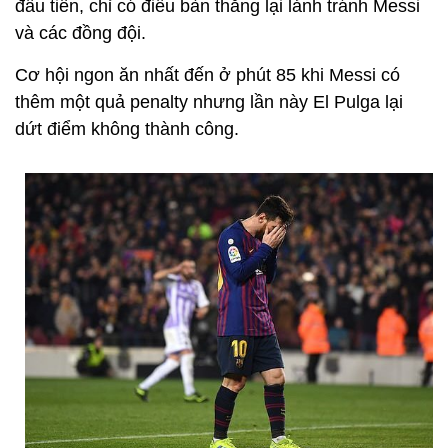
đầu tiên, chỉ có điều bàn thắng lại lảnh tránh Messi
và các đồng đội.
Cơ hội ngon ăn nhất đến ở phút 85 khi Messi có
thêm một quả penalty nhưng lần này El Pulga lại
dứt điểm không thành công.