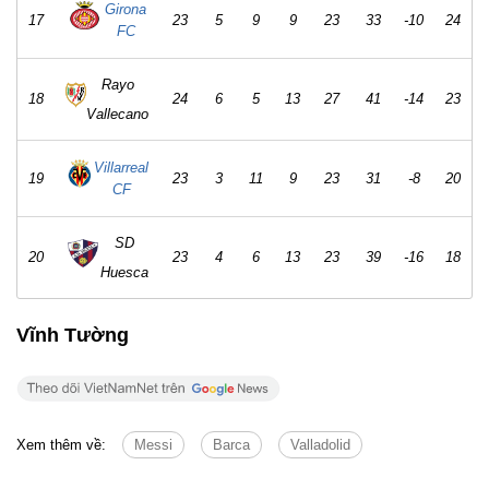
Girona
17
23
5
9
9
23
33
-10
24
FC
Rayo
18
24
6
5
13
27
41
-14
23
Vallecano
Villarreal
19
23
3
11
9
23
31
-8
20
CF
SD
20
23
4
6
13
23
39
-16
18
Huesca
Vĩnh Tường
Xem thêm về:
Messi
Barca
Valladolid