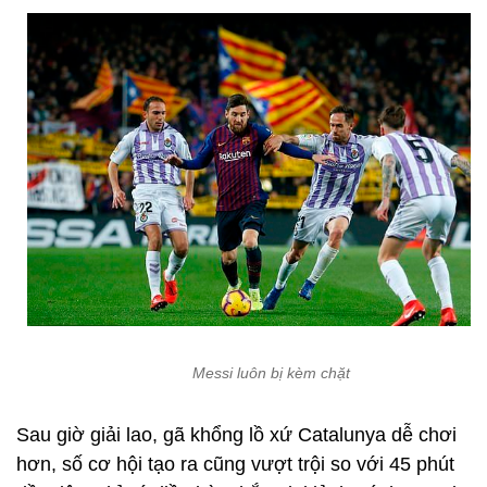
Messi luôn bị kèm chặt
Sau giờ giải lao, gã khổng lồ xứ Catalunya dễ chơi
hơn, số cơ hội tạo ra cũng vượt trội so với 45 phút