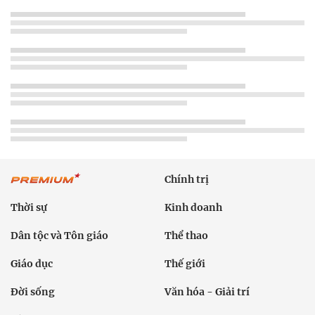
Chính trị
Thời sự
Kinh doanh
Dân tộc và Tôn giáo
Thể thao
Giáo dục
Thế giới
Đời sống
Văn hóa - Giải trí