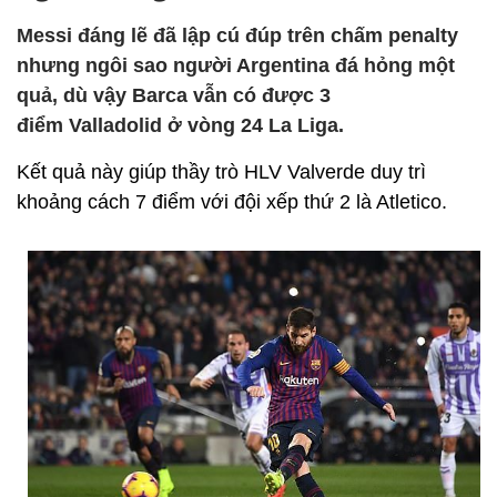
Messi đáng lẽ đã lập cú đúp trên chấm penalty
nhưng ngôi sao người Argentina đá hỏng một
quả, dù vậy Barca vẫn có được 3
điểm Valladolid ở vòng 24 La Liga.
Kết quả này giúp thầy trò HLV Valverde duy trì
khoảng cách 7 điểm với đội xếp thứ 2 là Atletico.