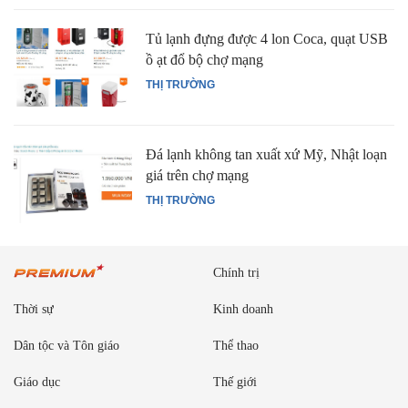
Tủ lạnh đựng được 4 lon Coca, quạt USB
ồ ạt đổ bộ chợ mạng
THỊ TRƯỜNG
Đá lạnh không tan xuất xứ Mỹ, Nhật loạn
giá trên chợ mạng
THỊ TRƯỜNG
Chính trị
Thời sự
Kinh doanh
Dân tộc và Tôn giáo
Thể thao
Giáo dục
Thế giới