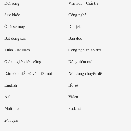
Đời sống
Văn hóa - Giải trí
Sức khỏe
Công nghệ
Ô tô xe máy
Du lịch
Bất động sản
Bạn đọc
Tuần Việt Nam
Công nghiệp hỗ trợ
Giảm nghèo bền vững
Nông thôn mới
Dân tộc thiểu số và miền núi
Nội dung chuyên đề
English
Hồ sơ
Ảnh
Video
Multimedia
Podcast
24h qua