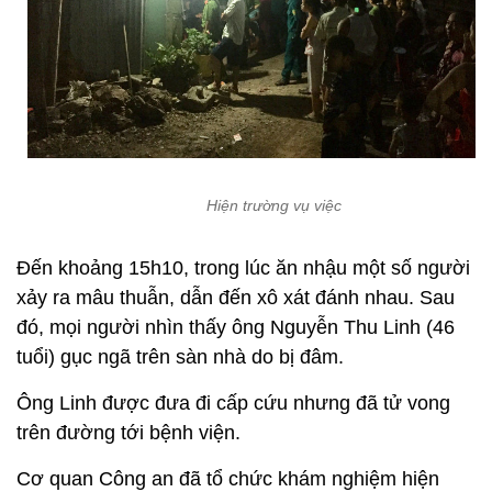
Hiện trường vụ việc
Đến khoảng 15h10, trong lúc ăn nhậu một số người
xảy ra mâu thuẫn, dẫn đến xô xát đánh nhau. Sau
đó, mọi người nhìn thấy ông Nguyễn Thu Linh (46
tuổi) gục ngã trên sàn nhà do bị đâm.
Ông Linh được đưa đi cấp cứu nhưng đã tử vong
trên đường tới bệnh viện.
Cơ quan Công an đã tổ chức khám nghiệm hiện