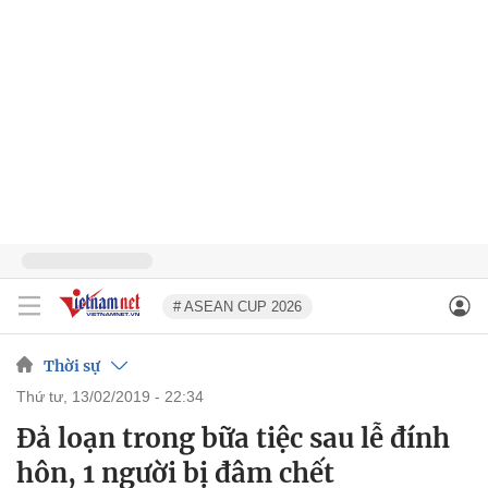
# ASEAN CUP 2026
Thời sự
thứ tư, 13/02/2019 - 22:34
Đả loạn trong bữa tiệc sau lễ đính
hôn, 1 người bị đâm chết