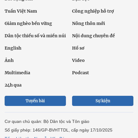
Tuần Việt Nam
Công nghiệp hỗ trợ
Giảm nghèo bền vững
Nông thôn mới
Dân tộc thiểu số và miền núi
Nội dung chuyên đề
English
Hồ sơ
Ảnh
Video
Multimedia
Podcast
24h qua
Tuyến bài
Sự kiện
Cơ quan chủ quản: Bộ Dân tộc và Tôn giáo
Số giấy phép: 146/GP-BVHTTDL, cấp ngày 17/10/2025