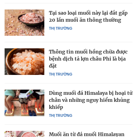
Tại sao loại muối này lại đắt gấp
20 lần muối ăn thông thường
THỊ TRƯỜNG
Thông tin muối hồng chữa được
bệnh dịch tả lợn châu Phi là bịa
đặt
THỊ TRƯỜNG
Dùng muối đá Himalaya bị hoại tử
chân và những nguy hiểm khủng
khiếp
THỊ TRƯỜNG
Muối ăn từ đá muối Himalayan