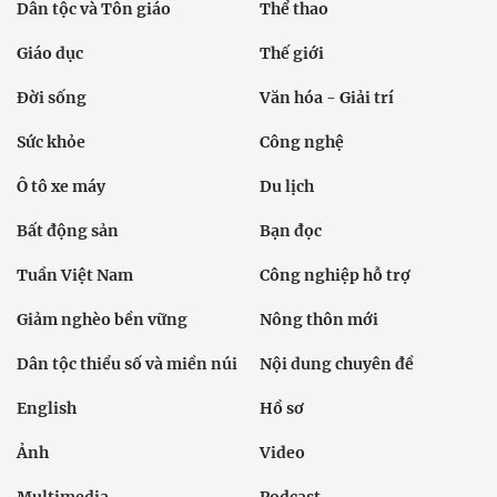
Dân tộc và Tôn giáo
Thể thao
Giáo dục
Thế giới
Đời sống
Văn hóa - Giải trí
Sức khỏe
Công nghệ
Ô tô xe máy
Du lịch
Bất động sản
Bạn đọc
Tuần Việt Nam
Công nghiệp hỗ trợ
Giảm nghèo bền vững
Nông thôn mới
Dân tộc thiểu số và miền núi
Nội dung chuyên đề
English
Hồ sơ
Ảnh
Video