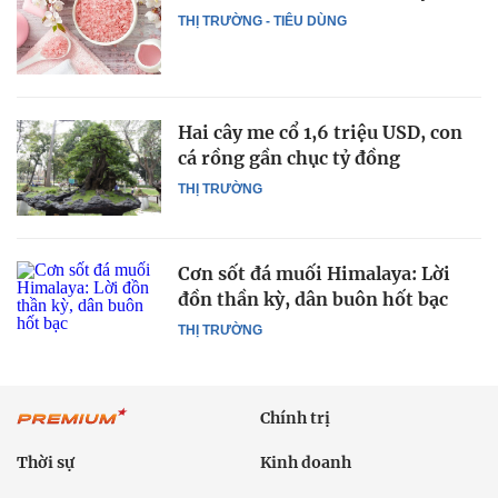
THỊ TRƯỜNG - TIÊU DÙNG
Hai cây me cổ 1,6 triệu USD, con
cá rồng gần chục tỷ đồng
THỊ TRƯỜNG
Cơn sốt đá muối Himalaya: Lời
đồn thần kỳ, dân buôn hốt bạc
THỊ TRƯỜNG
Chính trị
Thời sự
Kinh doanh