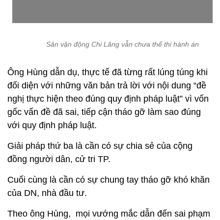
Sân vận động Chi Lăng vẫn chưa thể thi hành án
Ông Hùng dẫn dụ, thực tế đã từng rất lúng túng khi
đối diện với những văn bản trả lời với nội dung “đề
nghị thực hiện theo đúng quy định pháp luật” vì vốn
gốc vấn đề đã sai, tiếp cận tháo gỡ làm sao đúng
với quy định pháp luật.
Giải pháp thứ ba là cần có sự chia sẻ của cộng
đồng người dân, cử tri TP.
Cuối cùng là cần có sự chung tay tháo gỡ khó khăn
của DN, nhà đầu tư.
Theo ông Hùng, mọi vướng mắc dẫn đến sai phạm