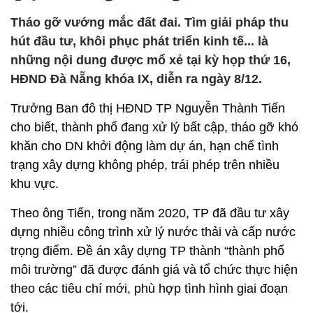
Tháo gỡ vướng mắc đất đai. Tìm giải pháp thu
hút đầu tư, khôi phục phát triển kinh tế... là
những nội dung được mổ xẻ tại kỳ họp thứ 16,
HĐND Đà Nẵng khóa IX, diễn ra ngày 8/12.
Trưởng Ban đô thị HĐND TP Nguyễn Thành Tiến
cho biết, thành phố đang xử lý bất cập, tháo gỡ khó
khăn cho DN khởi động làm dự án, hạn chế tình
trạng xây dựng không phép, trái phép trên nhiều
khu vực.
Theo ông Tiến, trong năm 2020, TP đã đầu tư xây
dựng nhiều công trình xử lý nước thải và cấp nước
trọng điểm. Đề án xây dựng TP thành “thành phố
môi trường” đã được đánh giá và tổ chức thực hiện
theo các tiêu chí mới, phù hợp tình hình giai đoạn
tới.