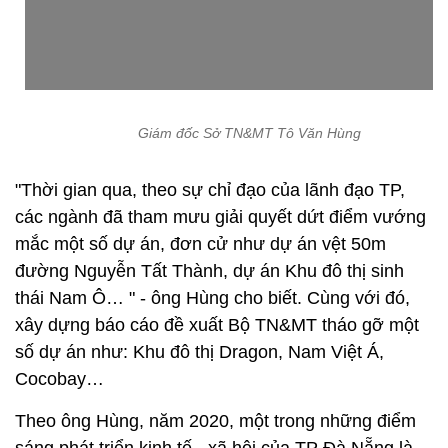
Giám đốc Sở TN&MT Tô Văn Hùng
"Thời gian qua, theo sự chỉ đạo của lãnh đạo TP,
các ngành đã tham mưu giải quyết dứt điểm vướng
mắc một số dự án, đơn cử như dự án vệt 50m
đường Nguyễn Tất Thành, dự án Khu đô thị sinh
thái Nam Ô… " - ông Hùng cho biết. Cùng với đó,
xây dựng báo cáo đề xuất Bộ TN&MT tháo gỡ một
số dự án như: Khu đô thị Dragon, Nam Việt Á,
Cocobay…
Theo ông Hùng, năm 2020, một trong những điểm