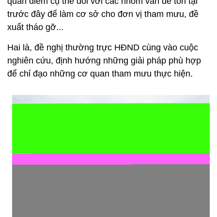
quan điểm cụ thể đối với các nhóm vấn đề tồn tại
trước đây để làm cơ sở cho đơn vị tham mưu, đề
xuất tháo gỡ...
Hai là, đề nghị thường trực HĐND cùng vào cuộc
nghiên cứu, định hướng những giải pháp phù hợp
để chỉ đạo những cơ quan tham mưu thực hiện.