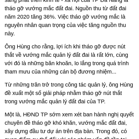
sáng phát triển kinh tế - xã hội của TP Đà Nẵng là
tháo gỡ vướng mắc đất đai. Nguồn thu từ đất đai
năm 2020 tăng 36%. Việc tháo gỡ vướng mắc là
nguyên nhân quan trọng của việc tăng nguồn thu
này.
Ông Hùng cho rằng, lợi ích khi tháo gỡ được nút
thắt về vướng mắc quản lý đất đai là rất lớn, cùng
với đó là những băn khoăn, lo lắng trong quá trình
tham mưu của những cán bộ đương nhiệm...
Từ những trăn trở trong công tác quản lý, ông Hùng
đề xuất một số giải pháp nhằm tháo gỡ nút thắt
trong vướng mắc quản lý đất đai của TP.
Một là, HĐND TP sớm xem xét ban hành nghị quyết
chuyên đề tháo gỡ khó khăn, vướng mắc đất đai,
xây dựng đầu tư dự án trên địa bàn. Trong đó, có