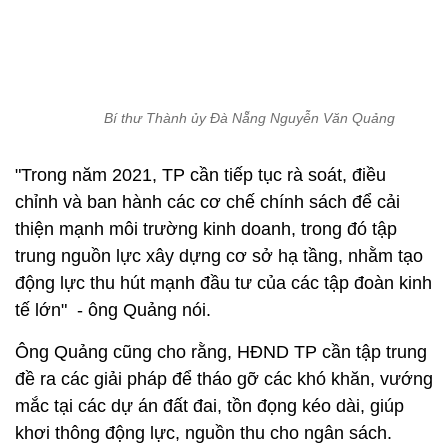
Bí thư Thành ủy Đà Nẵng Nguyễn Văn Quảng
"Trong năm 2021, TP cần tiếp tục rà soát, điều
chỉnh và ban hành các cơ chế chính sách để cải
thiện mạnh môi trường kinh doanh, trong đó tập
trung nguồn lực xây dựng cơ sở hạ tầng, nhằm tạo
động lực thu hút mạnh đầu tư của các tập đoàn kinh
tế lớn" - ông Quảng nói.
Ông Quảng cũng cho rằng, HĐND TP cần tập trung
đề ra các giải pháp để tháo gỡ các khó khăn, vướng
mắc tại các dự án đất đai, tồn đọng kéo dài, giúp
khơi thông động lực, nguồn thu cho ngân sách.