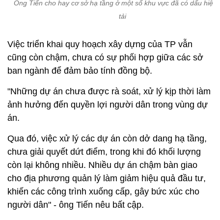
Ông Tiến cho hay cơ sở hạ tầng ở một số khu vực đã có dấu hiệu
tải
Việc triển khai quy hoạch xây dựng của TP vẫn
cũng còn chậm, chưa có sự phối hợp giữa các sở
ban ngành để đảm bảo tính đồng bộ.
"Những dự án chưa được rà soát, xử lý kịp thời làm
ảnh hưởng đến quyền lợi người dân trong vùng dự
án.
Qua đó, việc xử lý các dự án còn dở dang hạ tầng,
chưa giải quyết dứt điểm, trong khi đó khối lượng
còn lại không nhiều. Nhiều dự án chậm bàn giao
cho địa phương quản lý làm giảm hiệu quả đầu tư,
khiến các công trình xuống cấp, gây bức xúc cho
người dân" - ông Tiến nêu bất cập.