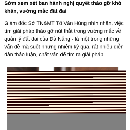
Sớm xem xét ban hành nghị quyết tháo gỡ khó
khăn, vướng mắc đất đai
Giám đốc Sở TN&MT Tô Văn Hùng nhìn nhận, việc
tìm giải pháp tháo gỡ nút thắt trong vướng mắc về
quản lý đất đai của Đà Nẵng - là một trong những
vấn đề mà suốt những nhiệm kỳ qua, rất nhiều diễn
đàn thảo luận, chất vấn để tìm ra giải pháp.