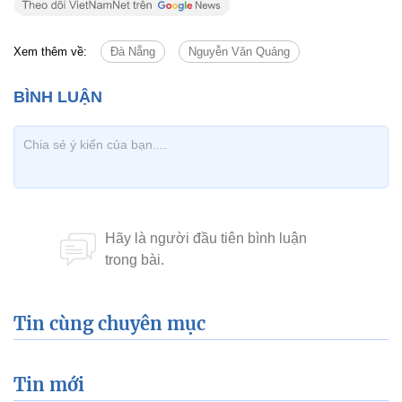
Xem thêm về:
Đà Nẵng
Nguyễn Văn Quảng
Tin cùng chuyên mục
Tin mới