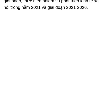
giải pháp, thực hiện nhiệm vụ phát triển kinh tế xã
hội trong năm 2021 và giai đoạn 2021-2026.