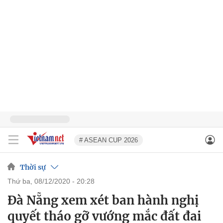
# ASEAN CUP 2026
Thời sự
thứ ba, 08/12/2020 - 20:28
Đà Nẵng xem xét ban hành nghị
quyết tháo gỡ vướng mắc đất đai