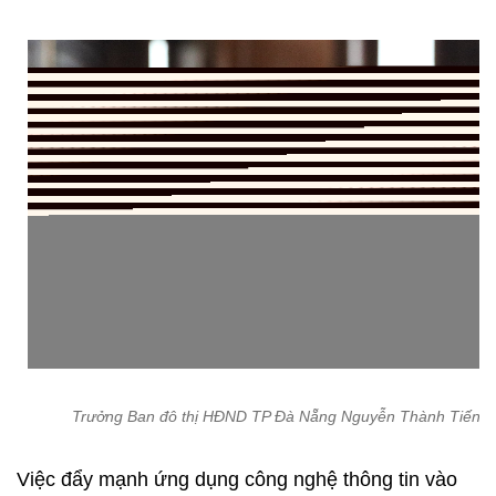
Trưởng Ban đô thị HĐND TP Đà Nẵng Nguyễn Thành Tiến
Việc đẩy mạnh ứng dụng công nghệ thông tin vào