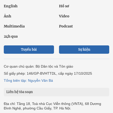
English
Hồ sơ
Ảnh
Video
Multimedia
Podcast
24h qua
Tuyến bài
Sự kiện
Cơ quan chủ quản: Bộ Dân tộc và Tôn giáo
Số giấy phép: 146/GP-BVHTTDL, cấp ngày 17/10/2025
Tổng biên tập: Nguyễn Văn Bá
Liên hệ tòa soạn
Địa chỉ: Tầng 18, Toà nhà Cục Viễn thông (VNTA), 68 Dương
Đình Nghệ, phường Cầu Giấy, TP. Hà Nội.