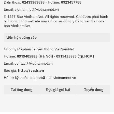
Điện thoại:
02439369898
- Hotline:
0923457788
Email: vietnamnet@vietnamnet.vn
© 1997 Báo VietNamNet. All rights reserved. Chỉ được phát hành
lại thông tin từ website này khi có sự đồng ý bằng văn bản của
báo VietNamNet.
Liên hệ quảng cáo
Công ty Cổ phần Truyền thông VietNamNet
0919405885 (Hà Nội)
0919435885 (Tp.HCM)
Hotline:
-
Email: contact@vietnamnet.vn
http://vads.vn
Báo giá:
Hỗ trợ kỹ thuật: support@tech.vietnamnet.vn
Tải ứng dụng
Độc giả gửi bài
Tuyển dụng