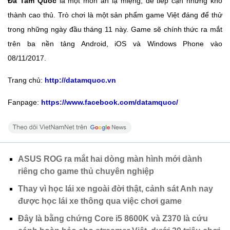
Đả Tam Quốc
là một món ăn lạ miệng, dễ tiếp cận nhưng khó
thành cao thủ. Trò chơi là một sản phẩm game Việt đáng để thử
trong những ngày đầu tháng 11 này. Game sẽ chính thức ra mắt
trên ba nền tảng Android, iOS và Windows Phone vào
08/11/2017.
Trang chủ:
http://datamquoc.vn
Fanpage:
https://www.facebook.com/datamquoc/
ASUS ROG ra mắt hai dòng màn hình mới dành
riêng cho game thủ chuyên nghiệp
Thay vì học lái xe ngoài đời thật, cảnh sát Anh nay
được học lái xe thông qua việc chơi game
Đây là bằng chứng Core i5 8600K và Z370 là cứu