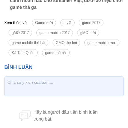
cánh hoàn hảo cho streamer Việt, dưới 30 triệu chơi
game thả ga
Xem thêm về:
Game mới
myG
game 2017
gMO 2017
game mobile 2017
gMO mới
game mobile thẻ bài
GMO thẻ bài
game mobile mới
Đả Tam Quốc
game thẻ bài