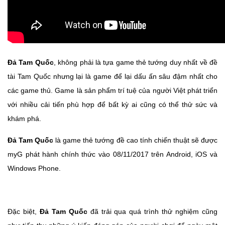
Đả Tam Quốc
, không phải là tựa game thẻ tướng duy nhất về đề
tài Tam Quốc nhưng lại là game để lại dấu ấn sâu đậm nhất cho
các game thủ. Game là sản phẩm trí tuệ của người Việt phát triển
với nhiều cải tiến phù hợp để bất kỳ ai cũng có thể thử sức và
khám phá.
Đả Tam Quốc
là game thẻ tướng đề cao tính chiến thuật sẽ được
myG phát hành chính thức vào 08/11/2017 trên Android, iOS và
Windows Phone.
Đặc biệt,
Đả Tam Quốc
đã trải qua quá trình thử nghiệm cũng