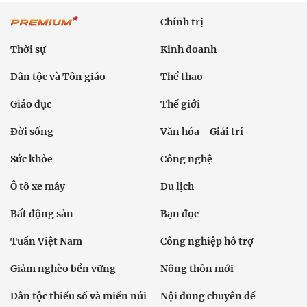
Chính trị
Thời sự
Kinh doanh
Dân tộc và Tôn giáo
Thể thao
Giáo dục
Thế giới
Đời sống
Văn hóa - Giải trí
Sức khỏe
Công nghệ
Ô tô xe máy
Du lịch
Bất động sản
Bạn đọc
Tuần Việt Nam
Công nghiệp hỗ trợ
Giảm nghèo bền vững
Nông thôn mới
Dân tộc thiểu số và miền núi
Nội dung chuyên đề