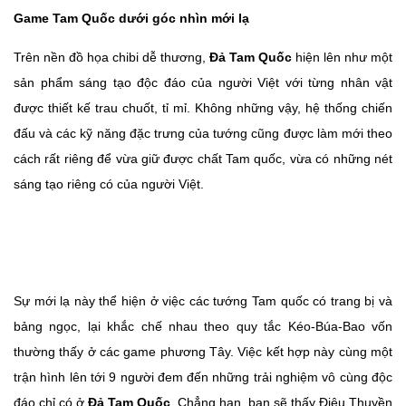
Game Tam Quốc dưới góc nhìn mới lạ
Trên nền đồ họa chibi dễ thương,
Đả Tam Quốc
hiện lên như một
sản phẩm sáng tạo độc đáo của người Việt với từng nhân vật
được thiết kế trau chuốt, tỉ mỉ. Không những vậy, hệ thống chiến
đấu và các kỹ năng đặc trưng của tướng cũng được làm mới theo
cách rất riêng để vừa giữ được chất Tam quốc, vừa có những nét
sáng tạo riêng có của người Việt.
Sự mới lạ này thể hiện ở việc các tướng Tam quốc có trang bị và
bảng ngọc, lại khắc chế nhau theo quy tắc Kéo-Búa-Bao vốn
thường thấy ở các game phương Tây. Việc kết hợp này cùng một
trận hình lên tới 9 người đem đến những trải nghiệm vô cùng độc
đáo chỉ có ở
Đả Tam Quốc
. Chẳng hạn, bạn sẽ thấy Điêu Thuyền