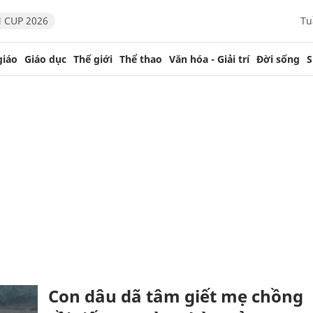
 CUP 2026
Tu
giáo
Giáo dục
Thế giới
Thể thao
Văn hóa - Giải trí
Đời sống
S
Con dâu dã tâm giết mẹ chồng