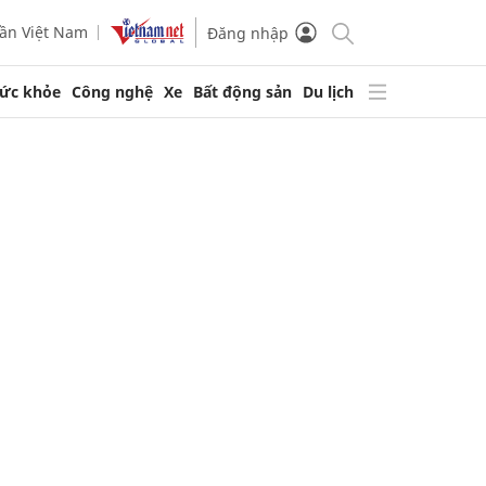
ần Việt Nam
Đăng nhập
ức khỏe
Công nghệ
Xe
Bất động sản
Du lịch