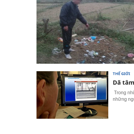
THẾ GIỚI
Dã tâm
Trong nhữ
những ngư