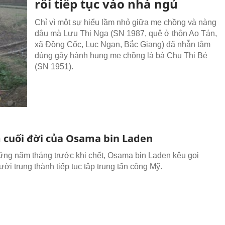
rồi tiếp tục vào nhà ngủ
Chỉ vì một sự hiểu lầm nhỏ giữa mẹ chồng và nàng
dâu mà Lưu Thị Nga (SN 1987, quê ở thôn Ao Tán,
xã Đồng Cốc, Lục Ngạn, Bắc Giang) đã nhẫn tâm
dùng gậy hành hung mẹ chồng là bà Chu Thị Bé
(SN 1951).
 cuối đời của Osama bin Laden
ng năm tháng trước khi chết, Osama bin Laden kêu gọi
ời trung thành tiếp tục tập trung tấn công Mỹ.