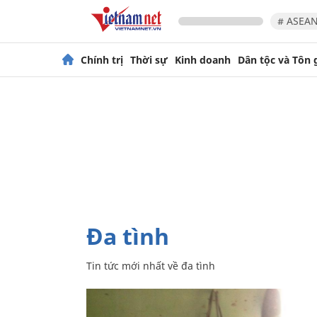
# ASEAN
Chính trị
Thời sự
Kinh doanh
Dân tộc và Tôn 
đa tình
Tin tức mới nhất về
đa tình