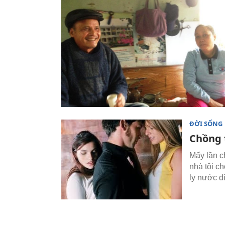
ĐỜI SỐNG
Chồng t
Mấy lần c
nhà tôi ch
ly nước đ