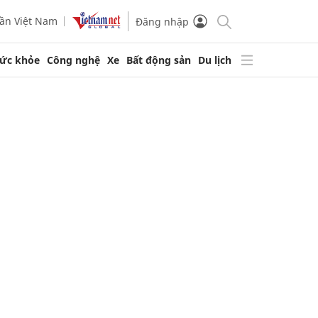
ần Việt Nam
Đăng nhập
ức khỏe
Công nghệ
Xe
Bất động sản
Du lịch