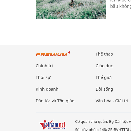
bầu không
Thể thao
Chính trị
Giáo dục
Thời sự
Thế giới
Kinh doanh
Đời sống
Dân tộc và Tôn giáo
Văn hóa - Giải trí
Cơ quan chủ quản: Bộ Dân tộc v
Số giấy phép: 146/GP-BVHTTDL,