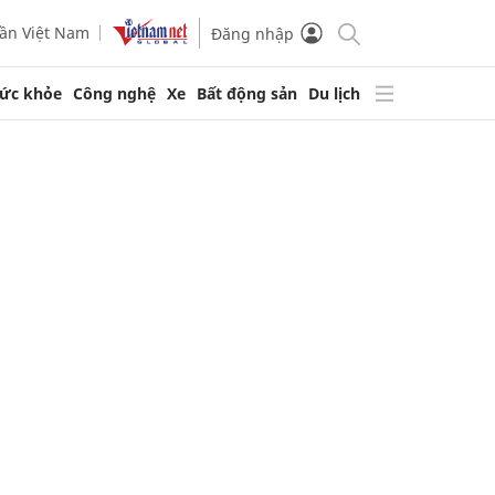
ần Việt Nam
Đăng nhập
ức khỏe
Công nghệ
Xe
Bất động sản
Du lịch