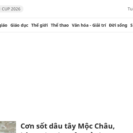
 CUP 2026
Tu
giáo
Giáo dục
Thế giới
Thể thao
Văn hóa - Giải trí
Đời sống
S
Cơn sốt dâu tây Mộc Châu,