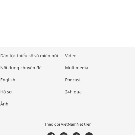
Dân tộc thiểu số và miền núi
Video
Nội dung chuyên đề
Multimedia
English
Podcast
Hồ sơ
24h qua
Ảnh
Theo dõi VietNamNet trên