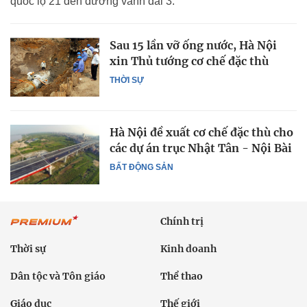
quốc lộ 21 đến đường vành đai 3.
Sau 15 lần vỡ ống nước, Hà Nội
xin Thủ tướng cơ chế đặc thù
THỜI SỰ
Hà Nội đề xuất cơ chế đặc thù cho
các dự án trục Nhật Tân - Nội Bài
BẤT ĐỘNG SẢN
Chính trị
Thời sự
Kinh doanh
Dân tộc và Tôn giáo
Thể thao
Giáo dục
Thế giới