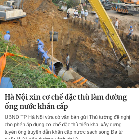
Hà Nội xin cơ chế đặc thù làm đường
ống nước khẩn cấp
UBND TP Hà Nội vừa có văn bản gửi Thủ tướng đề nghị
cho phép áp dụng cơ chế đặc thù triển khai xây dựng
tuyến ống truyền dẫn khẩn cấp nước sạch sông Đà từ