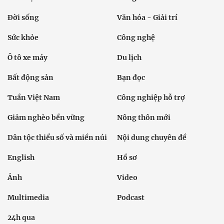
Đời sống
Văn hóa - Giải trí
Sức khỏe
Công nghệ
Ô tô xe máy
Du lịch
Bất động sản
Bạn đọc
Tuần Việt Nam
Công nghiệp hỗ trợ
Giảm nghèo bền vững
Nông thôn mới
Dân tộc thiểu số và miền núi
Nội dung chuyên đề
English
Hồ sơ
Ảnh
Video
Multimedia
Podcast
24h qua