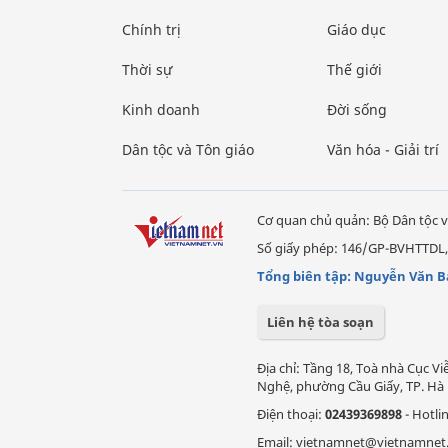
Chính trị
Giáo dục
Thời sự
Thế giới
Kinh doanh
Đời sống
Dân tộc và Tôn giáo
Văn hóa - Giải trí
Cơ quan chủ quản: Bộ Dân tộc v
Số giấy phép: 146/GP-BVHTTDL,
Tổng biên tập: Nguyễn Văn B
Liên hệ tòa soạn
Địa chỉ: Tầng 18, Toà nhà Cục 
Nghệ, phường Cầu Giấy, TP. Hà 
Điện thoại:
02439369898
- Hotli
Email: vietnamnet@vietnamnet