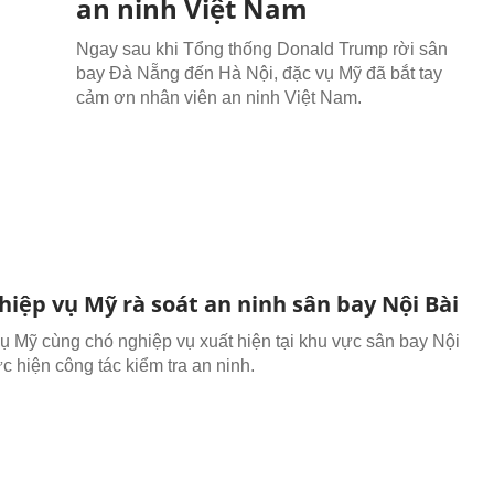
an ninh Việt Nam
Ngay sau khi Tổng thống Donald Trump rời sân
bay Đà Nẵng đến Hà Nội, đặc vụ Mỹ đã bắt tay
cảm ơn nhân viên an ninh Việt Nam.
hiệp vụ Mỹ rà soát an ninh sân bay Nội Bài
ụ Mỹ cùng chó nghiệp vụ xuất hiện tại khu vực sân bay Nội
c hiện công tác kiểm tra an ninh.