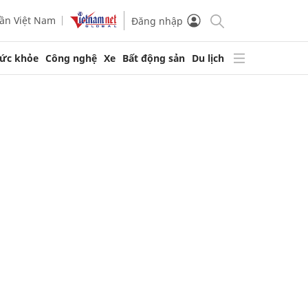
ần Việt Nam
Đăng nhập
ức khỏe
Công nghệ
Xe
Bất động sản
Du lịch