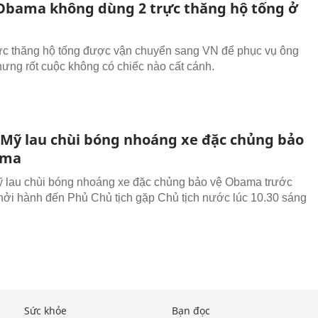
 Obama không dùng 2 trực thăng hộ tống ở
rực thăng hộ tống được vận chuyển sang VN để phục vụ ông
ng rốt cuộc không có chiếc nào cất cánh.
 Mỹ lau chùi bóng nhoáng xe đặc chủng bảo
ama
 lau chùi bóng nhoáng xe đặc chủng bảo vệ Obama trước
hởi hành đến Phủ Chủ tịch gặp Chủ tịch nước lúc 10.30 sáng
Sức khỏe
Bạn đọc