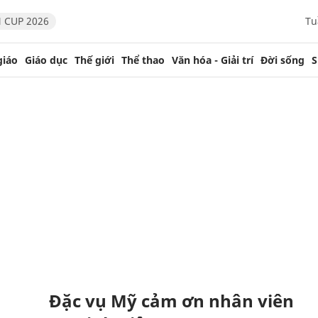
 CUP 2026
Tu
giáo
Giáo dục
Thế giới
Thể thao
Văn hóa - Giải trí
Đời sống
S
Đặc vụ Mỹ cảm ơn nhân viên