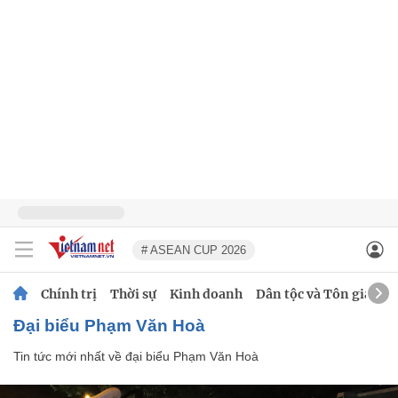
# ASEAN CUP 2026
Chính trị
Thời sự
Kinh doanh
Dân tộc và Tôn giáo
đại biểu Phạm Văn Hoà
Tin tức mới nhất về
đại biểu Phạm Văn Hoà