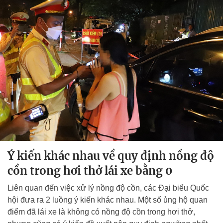
Ý kiến khác nhau về quy định nồng độ
cồn trong hơi thở lái xe bằng 0
Liên quan đến việc xử lý nồng độ cồn, các Đại biểu Quốc
hội đưa ra 2 luồng ý kiến khác nhau. Một số ủng hộ quan
điểm đã lái xe là không có nồng độ cồn trong hơi thở,