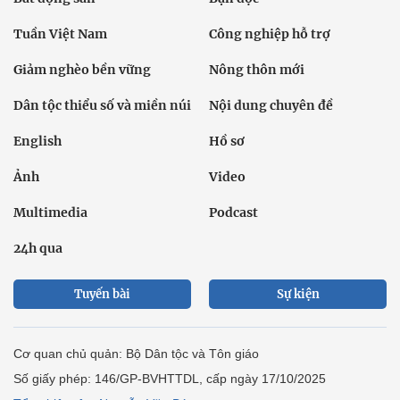
Tuần Việt Nam
Công nghiệp hỗ trợ
Giảm nghèo bền vững
Nông thôn mới
Dân tộc thiểu số và miền núi
Nội dung chuyên đề
English
Hồ sơ
Ảnh
Video
Multimedia
Podcast
24h qua
Tuyến bài
Sự kiện
Cơ quan chủ quản: Bộ Dân tộc và Tôn giáo
Số giấy phép: 146/GP-BVHTTDL, cấp ngày 17/10/2025