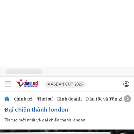
# ASEAN CUP 2026
Chính trị
Thời sự
Kinh doanh
Dân tộc và Tôn giáo
đại chiến thành london
Tin tức mới nhất về
đại chiến thành london