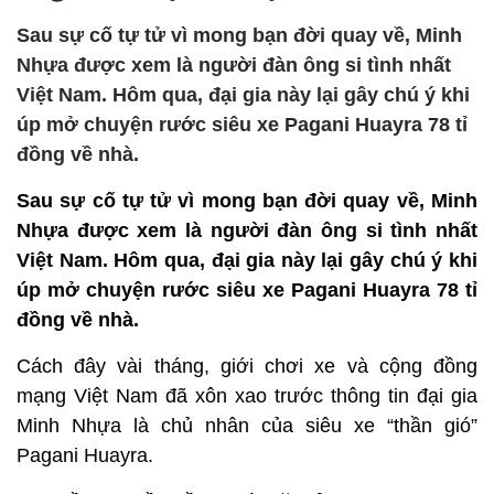
Sau sự cố tự tử vì mong bạn đời quay về, Minh
Nhựa được xem là người đàn ông si tình nhất
Việt Nam. Hôm qua, đại gia này lại gây chú ý khi
úp mở chuyện rước siêu xe Pagani Huayra 78 tỉ
đồng về nhà.
Sau sự cố tự tử vì mong bạn đời quay về, Minh
Nhựa được xem là người đàn ông si tình nhất
Việt Nam. Hôm qua, đại gia này lại gây chú ý khi
úp mở chuyện rước siêu xe Pagani Huayra 78 tỉ
đồng về nhà.
Cách đây vài tháng, giới chơi xe và cộng đồng
mạng Việt Nam đã xôn xao trước thông tin đại gia
Minh Nhựa là chủ nhân của siêu xe “thần gió”
Pagani Huayra.