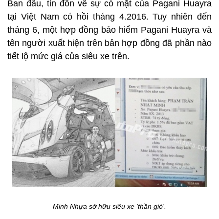
Ban đầu, tin đồn về sự có mặt của Pagani Huayra
tại Việt Nam có hồi tháng 4.2016. Tuy nhiên đến
tháng 6, một hợp đồng bảo hiểm Pagani Huayra và
tên người xuất hiện trên bản hợp đồng đã phần nào
tiết lộ mức giá của siêu xe trên.
Minh Nhựa sở hữu siêu xe 'thần gió'.