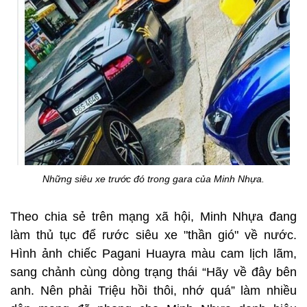
Những siêu xe trước đó trong gara của Minh Nhựa.
Theo chia sẻ trên mạng xã hội, Minh Nhựa đang
làm thủ tục để rước siêu xe "thần gió" về nước.
Hình ảnh chiếc Pagani Huayra màu cam lịch lãm,
sang chảnh cùng dòng trạng thái “Hãy về đây bên
anh. Nên phải Triệu hồi thôi, nhớ quá” làm nhiều