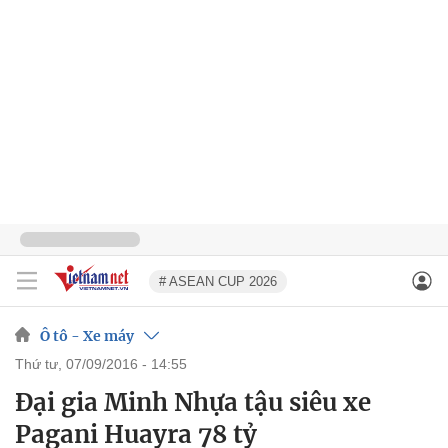
# ASEAN CUP 2026
Ô tô - Xe máy
thứ tư, 07/09/2016 - 14:55
Đại gia Minh Nhựa tậu siêu xe
Pagani Huayra 78 tỷ