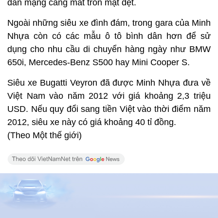
dân mạng càng mắt tròn mặt dẹt.
Ngoài những siêu xe đình đám, trong gara của Minh
Nhựa còn có các mẫu ô tô bình dân hơn để sử
dụng cho nhu cầu di chuyển hàng ngày như BMW
650i, Mercedes-Benz S500 hay Mini Cooper S.
Siêu xe Bugatti Veyron đã được Minh Nhựa đưa về
Việt Nam vào năm 2012 với giá khoảng 2,3 triệu
USD. Nếu quy đổi sang tiền Việt vào thời điểm năm
2012, siêu xe này có giá khoảng 40 tỉ đồng.
(Theo Một thế giới)