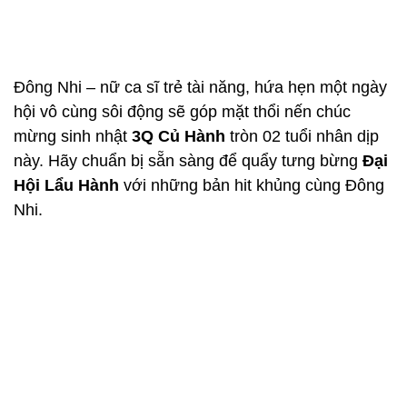
Đông Nhi – nữ ca sĩ trẻ tài năng, hứa hẹn một ngày
hội vô cùng sôi động sẽ góp mặt thổi nến chúc
mừng sinh nhật
3Q Củ Hành
tròn 02 tuổi nhân dịp
này. Hãy chuẩn bị sẵn sàng để quẩy tưng bừng
Đại
Hội Lẩu Hành
với những bản hit khủng cùng Đông
Nhi.