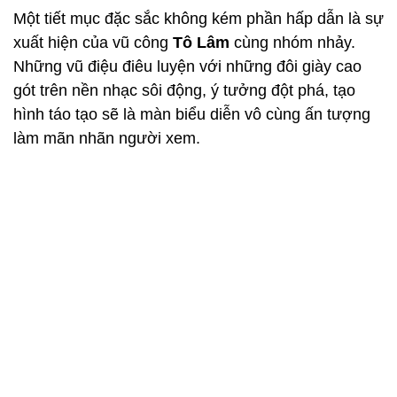
Một tiết mục đặc sắc không kém phần hấp dẫn là sự
xuất hiện của vũ công
Tô Lâm
cùng nhóm nhảy.
Những vũ điệu điêu luyện với những đôi giày cao
gót trên nền nhạc sôi động, ý tưởng đột phá, tạo
hình táo tạo sẽ là màn biểu diễn vô cùng ấn tượng
làm mãn nhãn người xem.