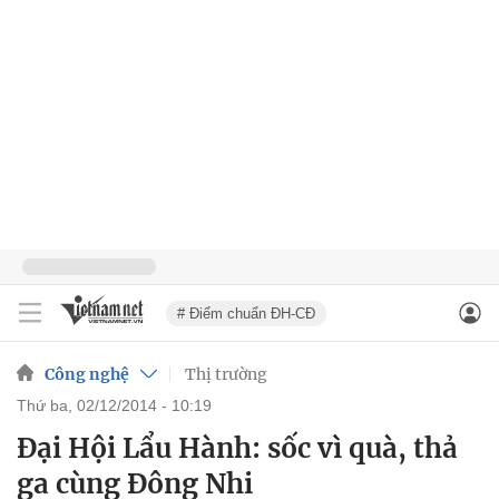
# Điểm chuẩn ĐH-CĐ
Công nghệ
Thị trường
thứ ba, 02/12/2014 - 10:19
Đại Hội Lẩu Hành: sốc vì quà, thả
ga cùng Đông Nhi