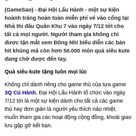
(GameSao) - Đại Hội Lẩu Hành - một sự kiện
hoành tráng hoàn toàn miễn phí vé vào cổng tại
Nhà thi đấu Quân Khu 7 vào ngày 7/12 tới cho
tất cả mọi người. Người tham gia không chỉ
được tận mắt xem Đông Nhi biểu diễn các bản
hit khủng mà còn hơn 50.000 món quà siêu kute
đang chờ được đến tay.
Quà siêu kute tặng luôn mọi lúc
Không chỉ dành riêng cho game thủ của tựa game
3Q Củ Hành
, Đại Hội Lẩu Hành tổ chức vào ngày
7/12 tới là một sự kiện dành cho tất cả các game
thủ hay đơn giản là người yêu thích náo nhiệt,
muốn tham gia các hoạt động cộng đồng, khoái giao
lưu gặp gỡ kết bạn.