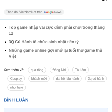
Top game nhập vai cực đỉnh phải chơi trong tháng
12
3Q Củ Hành tổ chức sinh nhật tiền tỷ
Những game online gợi nhớ lại tuổi thơ game thủ
Việt
Xem thêm về:
quà tặng
Đông Nhi
Tô Lâm
Cosplay
khách mời
đại hội lẩu hành
3q củ hành
như hexi