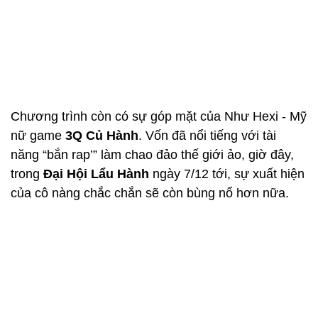
Chương trình còn có sự góp mặt của Như Hexi - Mỹ
nữ game
3Q Củ Hành
. Vốn đã nổi tiếng với tài
năng “bắn rap’” làm chao đảo thế giới ảo, giờ đây,
trong
Đại Hội Lẩu Hành
ngày 7/12 tới, sự xuất hiện
của cô nàng chắc chắn sẽ còn bùng nổ hơn nữa.