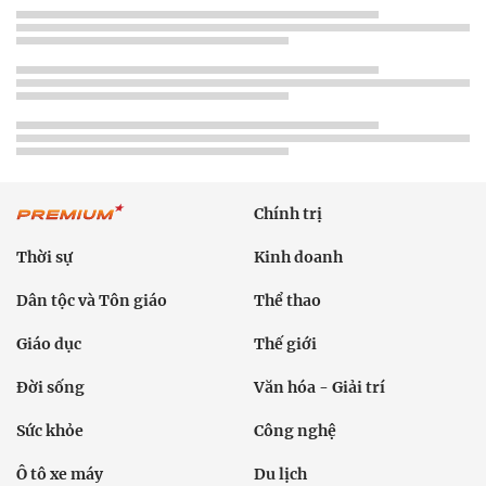
Chính trị
Thời sự
Kinh doanh
Dân tộc và Tôn giáo
Thể thao
Giáo dục
Thế giới
Đời sống
Văn hóa - Giải trí
Sức khỏe
Công nghệ
Ô tô xe máy
Du lịch