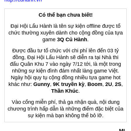
Có thể bạn chưa biết!
Đại Hội Lẩu Hành là tên sự kiện offline được tổ
chức thường xuyên dành cho cộng đồng của tựa
game
3Q Củ Hành
.
Được đầu tư tổ chức với chi phí lên đến 03 tỷ
đồng, Đại Hội Lẩu Hành sẽ diễn ra tại Nhà thi
đấu Quân Khu 7 vào ngày 7/12 tới, là một trong
những sự kiện đình đám nhất làng game Việt.
Ngày hội quy tụ cộng đồng nhiều tựa game hot
khác như:
Gunny
,
9K truyền kỳ
,
Boom
,
2U
,
2S
,
Thần Khúc
.
Vào cổng miễn phí, thả ga nhận quà, nội dung
chương trình hấp dẫn là những điểm đặc biệt của
sự kiện mà bạn không thể bỏ lỡ.
ML