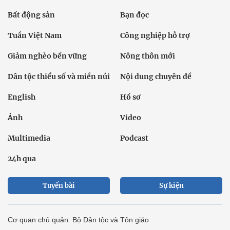
Bất động sản
Bạn đọc
Tuần Việt Nam
Công nghiệp hỗ trợ
Giảm nghèo bền vững
Nông thôn mới
Dân tộc thiểu số và miền núi
Nội dung chuyên đề
English
Hồ sơ
Ảnh
Video
Multimedia
Podcast
24h qua
Tuyến bài
Sự kiện
Cơ quan chủ quản: Bộ Dân tộc và Tôn giáo