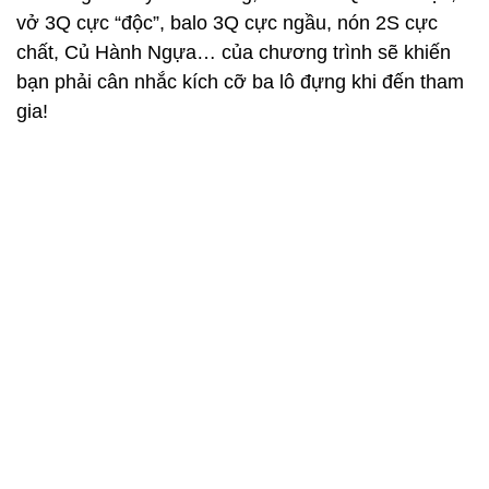
vở 3Q cực “độc”, balo 3Q cực ngầu, nón 2S cực
chất, Củ Hành Ngựa… của chương trình sẽ khiến
bạn phải cân nhắc kích cỡ ba lô đựng khi đến tham
gia!