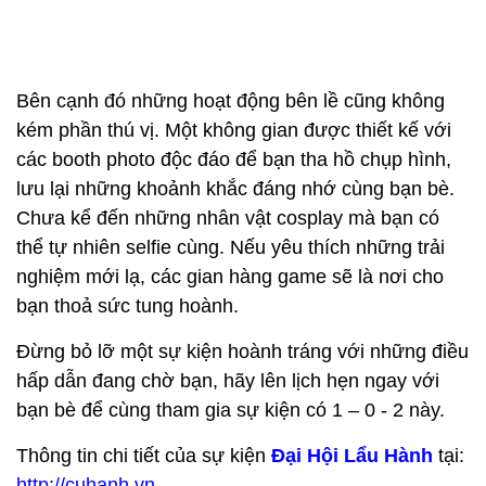
Bên cạnh đó những hoạt động bên lề cũng không
kém phần thú vị. Một không gian được thiết kế với
các booth photo độc đáo để bạn tha hồ chụp hình,
lưu lại những khoảnh khắc đáng nhớ cùng bạn bè.
Chưa kể đến những nhân vật cosplay mà bạn có
thể tự nhiên selfie cùng. Nếu yêu thích những trải
nghiệm mới lạ, các gian hàng game sẽ là nơi cho
bạn thoả sức tung hoành.
Đừng bỏ lỡ một sự kiện hoành tráng với những điều
hấp dẫn đang chờ bạn, hãy lên lịch hẹn ngay với
bạn bè để cùng tham gia sự kiện có 1 – 0 - 2 này.
Thông tin chi tiết của sự kiện
Đại Hội Lẩu Hành
tại:
http://cuhanh.vn