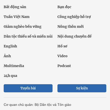
Bất động sản
Bạn đọc
Tuần Việt Nam
Công nghiệp hỗ trợ
Giảm nghèo bền vững
Nông thôn mới
Dân tộc thiểu số và miền núi
Nội dung chuyên đề
English
Hồ sơ
Ảnh
Video
Multimedia
Podcast
24h qua
Tuyến bài
Sự kiện
Cơ quan chủ quản: Bộ Dân tộc và Tôn giáo