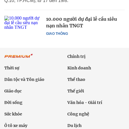
Q.10, TP.HCM), từ 17 đến 19/8.
10.000 người dự đại lễ cầu siêu
nạn nhân TNGT
GIAO THÔNG
Chính trị
Thời sự
Kinh doanh
Dân tộc và Tôn giáo
Thể thao
Giáo dục
Thế giới
Đời sống
Văn hóa - Giải trí
Sức khỏe
Công nghệ
Ô tô xe máy
Du lịch