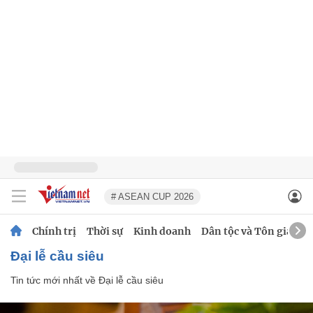
# ASEAN CUP 2026
Chính trị
Thời sự
Kinh doanh
Dân tộc và Tôn giáo
Đại lễ cầu siêu
Tin tức mới nhất về
Đại lễ cầu siêu