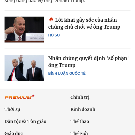
sóng đang bảo vệ ông Donald Trump.
Lời khai gây sốc của nhân
chứng chủ chốt về ông Trump
HỒ SƠ
Nhân chứng quyết định 'số phận'
ông Trump
BÌNH LUẬN QUỐC TẾ
Chính trị
Thời sự
Kinh doanh
Dân tộc và Tôn giáo
Thể thao
Giáo dục
Thế giới