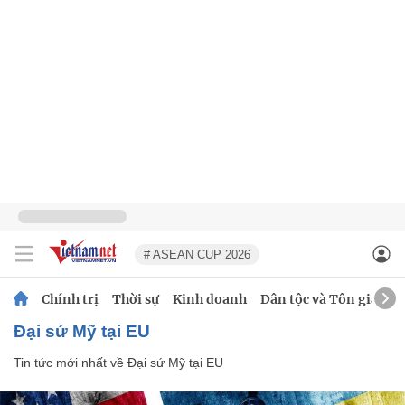
# ASEAN CUP 2026
Chính trị
Thời sự
Kinh doanh
Dân tộc và Tôn giáo
Đại sứ Mỹ tại EU
Tin tức mới nhất về
Đại sứ Mỹ tại EU