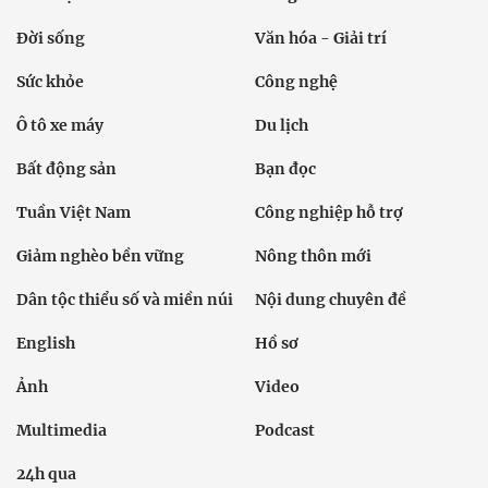
Đời sống
Văn hóa - Giải trí
Sức khỏe
Công nghệ
Ô tô xe máy
Du lịch
Bất động sản
Bạn đọc
Tuần Việt Nam
Công nghiệp hỗ trợ
Giảm nghèo bền vững
Nông thôn mới
Dân tộc thiểu số và miền núi
Nội dung chuyên đề
English
Hồ sơ
Ảnh
Video
Multimedia
Podcast
24h qua