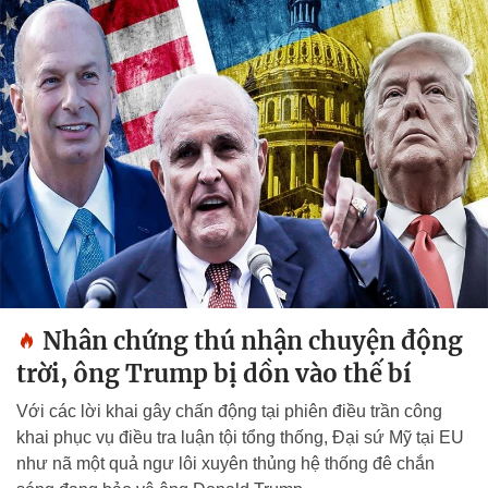
Nhân chứng thú nhận chuyện động
trời, ông Trump bị dồn vào thế bí
Với các lời khai gây chấn động tại phiên điều trần công
khai phục vụ điều tra luận tội tổng thống, Đại sứ Mỹ tại EU
như nã một quả ngư lôi xuyên thủng hệ thống đê chắn