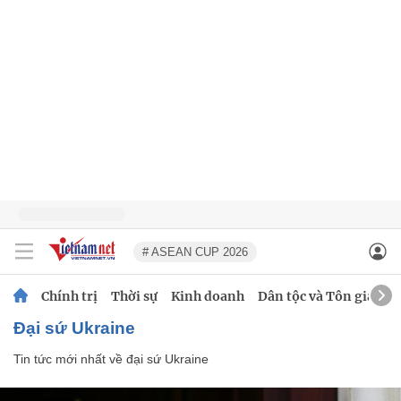
# ASEAN CUP 2026
Chính trị
Thời sự
Kinh doanh
Dân tộc và Tôn giáo
đại sứ Ukraine
Tin tức mới nhất về
đại sứ Ukraine