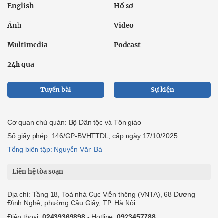
English
Hồ sơ
Ảnh
Video
Multimedia
Podcast
24h qua
Tuyến bài
Sự kiện
Cơ quan chủ quản: Bộ Dân tộc và Tôn giáo
Số giấy phép: 146/GP-BVHTTDL, cấp ngày 17/10/2025
Tổng biên tập: Nguyễn Văn Bá
Liên hệ tòa soạn
Địa chỉ: Tầng 18, Toà nhà Cục Viễn thông (VNTA), 68 Dương
Đình Nghệ, phường Cầu Giấy, TP. Hà Nội.
Điện thoại:
02439369898
- Hotline:
0923457788