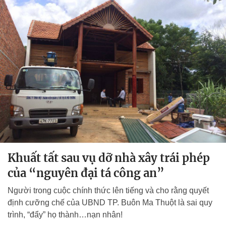
Khuất tất sau vụ dỡ nhà xây trái phép
của “nguyên đại tá công an”
Người trong cuộc chính thức lên tiếng và cho rằng quyết
định cưỡng chế của UBND TP. Buôn Ma Thuột là sai quy
trình, “đẩy” họ thành…nạn nhân!