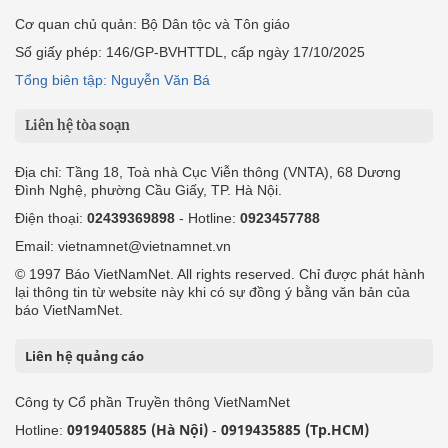
Cơ quan chủ quản: Bộ Dân tộc và Tôn giáo
Số giấy phép: 146/GP-BVHTTDL, cấp ngày 17/10/2025
Tổng biên tập: Nguyễn Văn Bá
Liên hệ tòa soạn
Địa chỉ: Tầng 18, Toà nhà Cục Viễn thông (VNTA), 68 Dương
Đình Nghệ, phường Cầu Giấy, TP. Hà Nội.
Điện thoại:
02439369898
- Hotline:
0923457788
Email: vietnamnet@vietnamnet.vn
© 1997 Báo VietNamNet. All rights reserved. Chỉ được phát hành
lại thông tin từ website này khi có sự đồng ý bằng văn bản của
báo VietNamNet.
Liên hệ quảng cáo
Công ty Cổ phần Truyền thông VietNamNet
0919405885 (Hà Nội)
0919435885 (Tp.HCM)
Hotline:
-