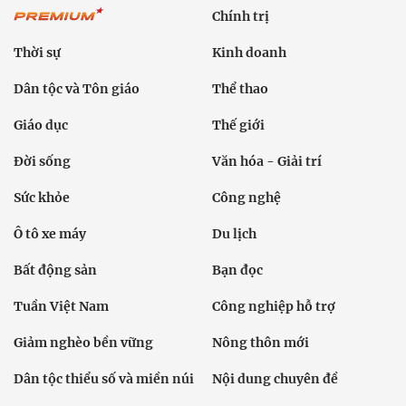
Chính trị
Thời sự
Kinh doanh
Dân tộc và Tôn giáo
Thể thao
Giáo dục
Thế giới
Đời sống
Văn hóa - Giải trí
Sức khỏe
Công nghệ
Ô tô xe máy
Du lịch
Bất động sản
Bạn đọc
Tuần Việt Nam
Công nghiệp hỗ trợ
Giảm nghèo bền vững
Nông thôn mới
Dân tộc thiểu số và miền núi
Nội dung chuyên đề