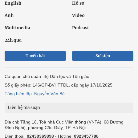
English
Hồ sơ
Ảnh
Video
Multimedia
Podcast
24h qua
Tuyến bài
Sự kiện
Cơ quan chủ quản: Bộ Dân tộc và Tôn giáo
Số giấy phép: 146/GP-BVHTTDL, cấp ngày 17/10/2025
Tổng biên tập: Nguyễn Văn Bá
Liên hệ tòa soạn
Địa chỉ: Tầng 18, Toà nhà Cục Viễn thông (VNTA), 68 Dương
Đình Nghệ, phường Cầu Giấy, TP. Hà Nội.
Điện thoại:
02439369898
- Hotline:
0923457788