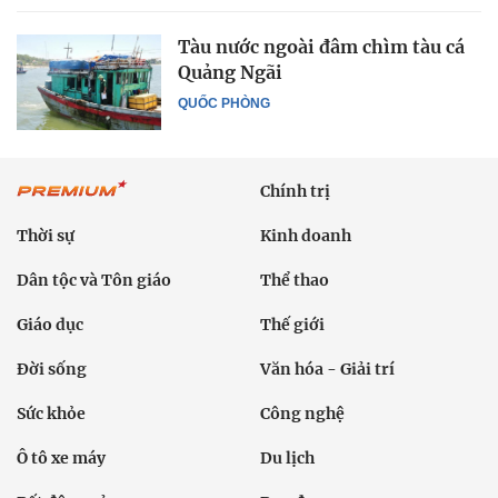
Tàu nước ngoài đâm chìm tàu cá
Quảng Ngãi
QUỐC PHÒNG
Chính trị
Thời sự
Kinh doanh
Dân tộc và Tôn giáo
Thể thao
Giáo dục
Thế giới
Đời sống
Văn hóa - Giải trí
Sức khỏe
Công nghệ
Ô tô xe máy
Du lịch