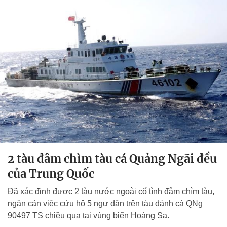
2 tàu đâm chìm tàu cá Quảng Ngãi đều
của Trung Quốc
Đã xác định được 2 tàu nước ngoài cố tình đâm chìm tàu,
ngăn cản việc cứu hộ 5 ngư dân trên tàu đánh cá QNg
90497 TS chiều qua tại vùng biển Hoàng Sa.