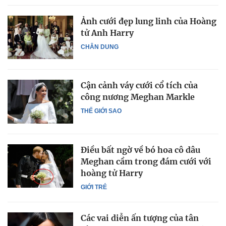
Ảnh cưới đẹp lung linh của Hoàng
tử Anh Harry
CHÂN DUNG
Cận cảnh váy cưới cổ tích của
công nương Meghan Markle
THẾ GIỚI SAO
Điều bất ngờ về bó hoa cô dâu
Meghan cầm trong đám cưới với
hoàng tử Harry
GIỚI TRẺ
Các vai diễn ấn tượng của tân