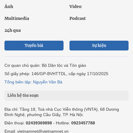
Ảnh
Video
Multimedia
Podcast
24h qua
Tuyến bài
Sự kiện
Cơ quan chủ quản: Bộ Dân tộc và Tôn giáo
Số giấy phép: 146/GP-BVHTTDL, cấp ngày 17/10/2025
Tổng biên tập: Nguyễn Văn Bá
Liên hệ tòa soạn
Địa chỉ: Tầng 18, Toà nhà Cục Viễn thông (VNTA), 68 Dương
Đình Nghệ, phường Cầu Giấy, TP. Hà Nội.
Điện thoại:
02439369898
- Hotline:
0923457788
Email: vietnamnet@vietnamnet.vn