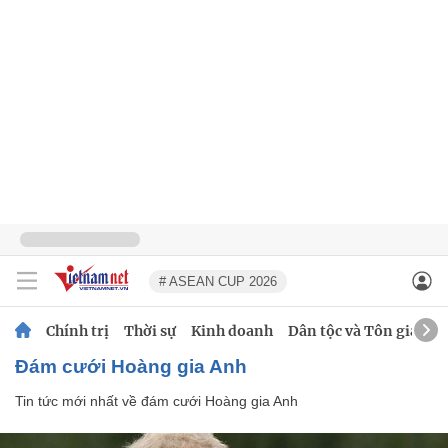
# ASEAN CUP 2026
Chính trị
Thời sự
Kinh doanh
Dân tộc và Tôn giáo
đám cưới Hoàng gia Anh
Tin tức mới nhất về
đám cưới Hoàng gia Anh