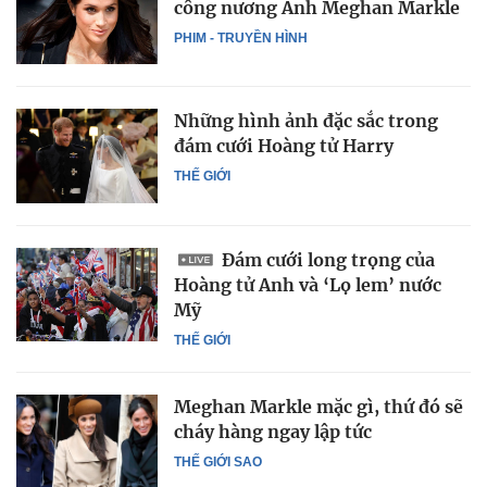
công nương Anh Meghan Markle
PHIM - TRUYỀN HÌNH
Những hình ảnh đặc sắc trong
đám cưới Hoàng tử Harry
THẾ GIỚI
Đám cưới long trọng của
Hoàng tử Anh và ‘Lọ lem’ nước
Mỹ
THẾ GIỚI
Meghan Markle mặc gì, thứ đó sẽ
cháy hàng ngay lập tức
THẾ GIỚI SAO