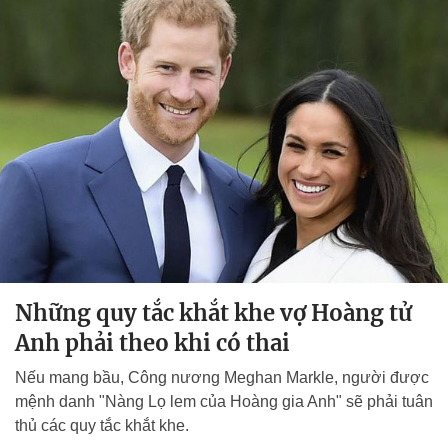
Những quy tắc khắt khe vợ Hoàng tử
Anh phải theo khi có thai
Nếu mang bầu, Công nương Meghan Markle, người được
mệnh danh "Nàng Lọ lem của Hoàng gia Anh" sẽ phải tuân
thủ các quy tắc khắt khe.