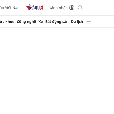
ần Việt Nam
Đăng nhập
ức khỏe
Công nghệ
Xe
Bất động sản
Du lịch