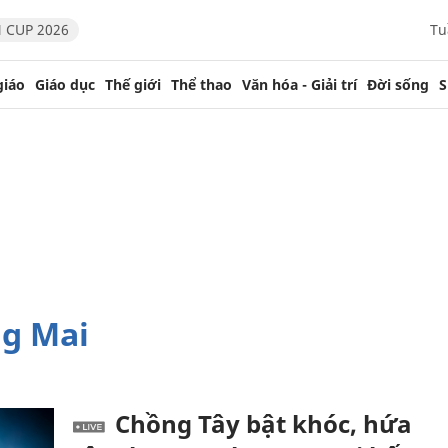
 CUP 2026
Tu
giáo
Giáo dục
Thế giới
Thể thao
Văn hóa - Giải trí
Đời sống
S
ng Mai
Chồng Tây bật khóc, hứa