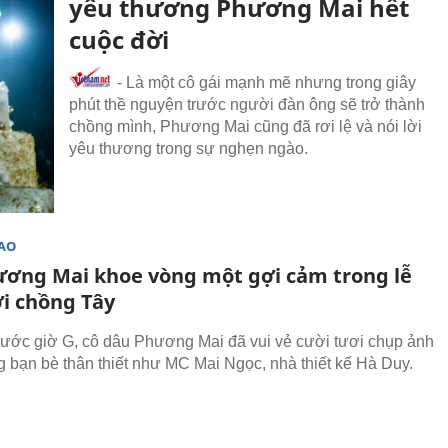
yêu thương Phương Mai hết
cuộc đời
-
Là một cô gái mạnh mẽ nhưng trong giây
phút thề nguyện trước người đàn ông sẽ trở thành
chồng mình, Phương Mai cũng đã rơi lệ và nói lời
yêu thương trong sự nghẹn ngào.
SAO
ơng Mai khoe vòng một gợi cảm trong lễ
ới chồng Tây
rước giờ G, cô dâu Phương Mai đã vui vẻ cười tươi chụp ảnh
ng bạn bè thân thiết như MC Mai Ngọc, nhà thiết kế Hà Duy.