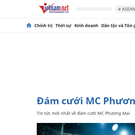
# ASEAN
Chính trị
Thời sự
Kinh doanh
Dân tộc và Tôn 
đám cưới MC Phươ
Tin tức mới nhất về
đám cưới MC Phương Mai