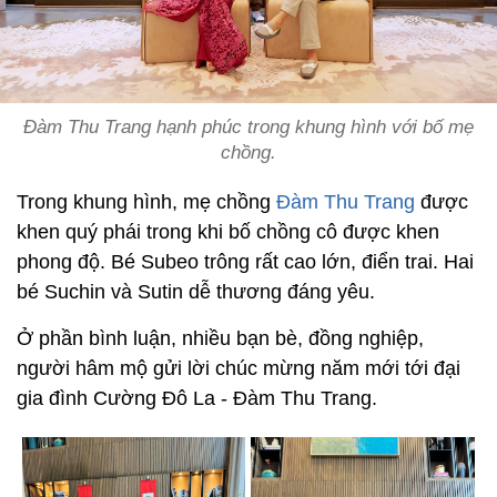
Đàm Thu Trang hạnh phúc trong khung hình với bố mẹ
chồng.
Trong khung hình, mẹ chồng
Đàm Thu Trang
được
khen quý phái trong khi bố chồng cô được khen
phong độ. Bé Subeo trông rất cao lớn, điển trai. Hai
bé Suchin và Sutin dễ thương đáng yêu.
Ở phần bình luận, nhiều bạn bè, đồng nghiệp,
người hâm mộ gửi lời chúc mừng năm mới tới đại
gia đình Cường Đô La - Đàm Thu Trang.