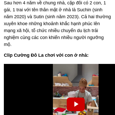
Sau hơn 4 năm về chung nhà, cặp đôi có 2 con, 1
gái, 1 trai với tên thân mật ở nhà là Suchin (sinh
năm 2020) và Sutin (sinh năm 2023). Cả hai thường
xuyên khoe những khoảnh khắc hạnh phúc lên
mạng xã hội, tổ chức nhiều chuyến du lịch trải
nghiệm cùng các con khiến nhiều người ngưỡng
mộ.
Clip Cường Đô La chơi với con ở nhà: