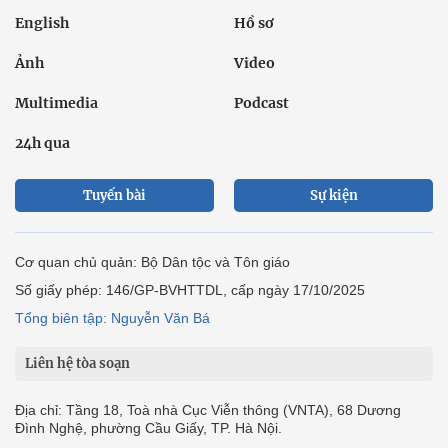
English
Hồ sơ
Ảnh
Video
Multimedia
Podcast
24h qua
Tuyến bài
Sự kiện
Cơ quan chủ quản: Bộ Dân tộc và Tôn giáo
Số giấy phép: 146/GP-BVHTTDL, cấp ngày 17/10/2025
Tổng biên tập: Nguyễn Văn Bá
Liên hệ tòa soạn
Địa chỉ: Tầng 18, Toà nhà Cục Viễn thông (VNTA), 68 Dương
Đình Nghệ, phường Cầu Giấy, TP. Hà Nội.