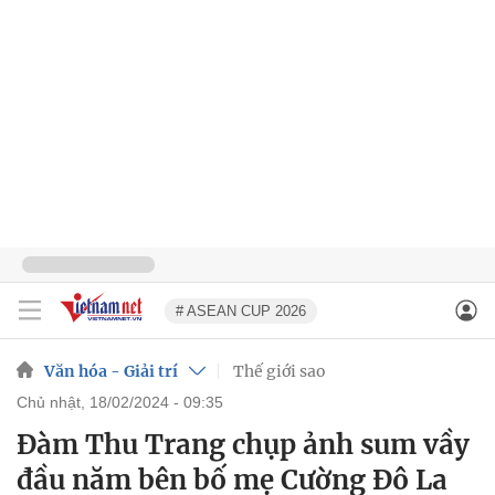
# ASEAN CUP 2026
Văn hóa - Giải trí
Thế giới sao
chủ nhật, 18/02/2024 - 09:35
Đàm Thu Trang chụp ảnh sum vầy
đầu năm bên bố mẹ Cường Đô La