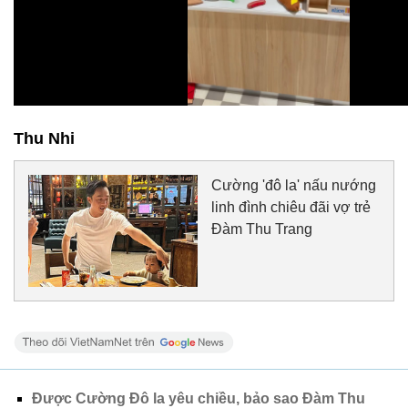
Thu Nhi
Cường 'đô la' nấu nướng
linh đình chiêu đãi vợ trẻ
Đàm Thu Trang
Được Cường Đô la yêu chiều, bảo sao Đàm Thu