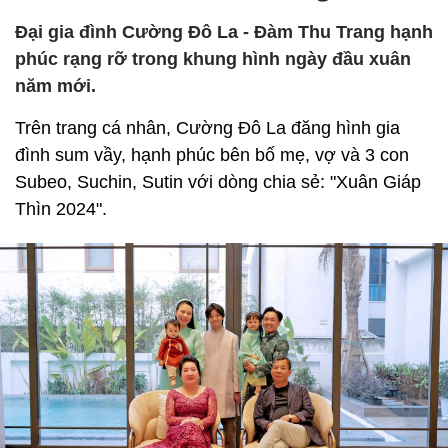
Đại gia đình Cường Đô La - Đàm Thu Trang hạnh
phúc rạng rỡ trong khung hình ngày đầu xuân
năm mới.
Trên trang cá nhân, Cường Đô La đăng hình gia
đình sum vầy, hạnh phúc bên bố mẹ, vợ và 3 con
Subeo, Suchin, Sutin với dòng chia sẻ: "Xuân Giáp
Thìn 2024".