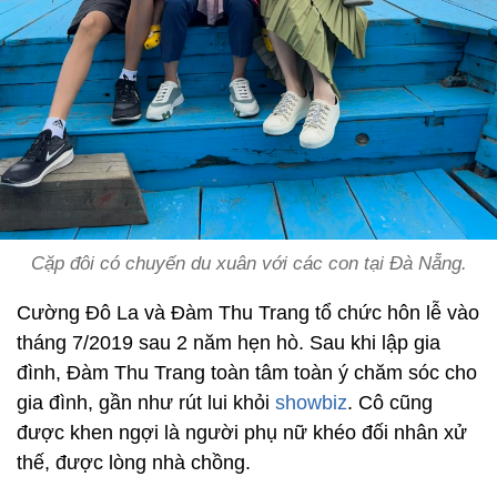
Cặp đôi có chuyến du xuân với các con tại Đà Nẵng.
Cường Đô La và Đàm Thu Trang tổ chức hôn lễ vào
tháng 7/2019 sau 2 năm hẹn hò. Sau khi lập gia
đình, Đàm Thu Trang toàn tâm toàn ý chăm sóc cho
gia đình, gần như rút lui khỏi
showbiz
. Cô cũng
được khen ngợi là người phụ nữ khéo đối nhân xử
thế, được lòng nhà chồng.