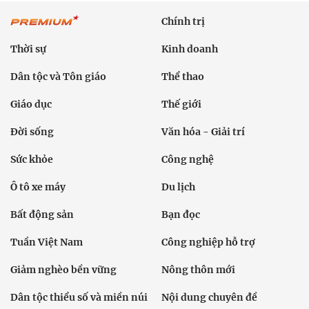
Chính trị
Thời sự
Kinh doanh
Dân tộc và Tôn giáo
Thể thao
Giáo dục
Thế giới
Đời sống
Văn hóa - Giải trí
Sức khỏe
Công nghệ
Ô tô xe máy
Du lịch
Bất động sản
Bạn đọc
Tuần Việt Nam
Công nghiệp hỗ trợ
Giảm nghèo bền vững
Nông thôn mới
Dân tộc thiểu số và miền núi
Nội dung chuyên đề