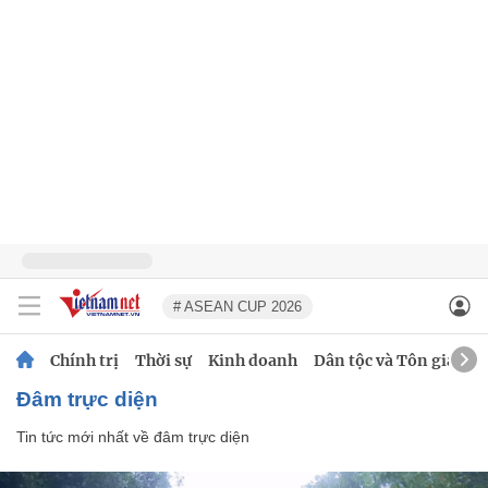
# ASEAN CUP 2026
Chính trị
Thời sự
Kinh doanh
Dân tộc và Tôn giáo
đâm trực diện
Tin tức mới nhất về
đâm trực diện