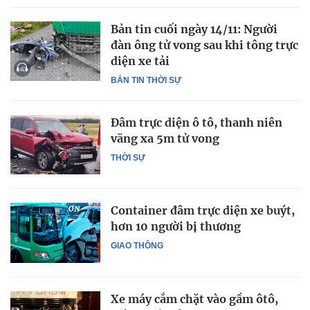
Bản tin cuối ngày 14/11: Người
đàn ông tử vong sau khi tông trực
diện xe tải
BẢN TIN THỜI SỰ
Đâm trực diện ô tô, thanh niên
văng xa 5m tử vong
THỜI SỰ
Container đâm trực diện xe buýt,
hơn 10 người bị thương
GIAO THÔNG
Xe máy cắm chặt vào gầm ôtô,