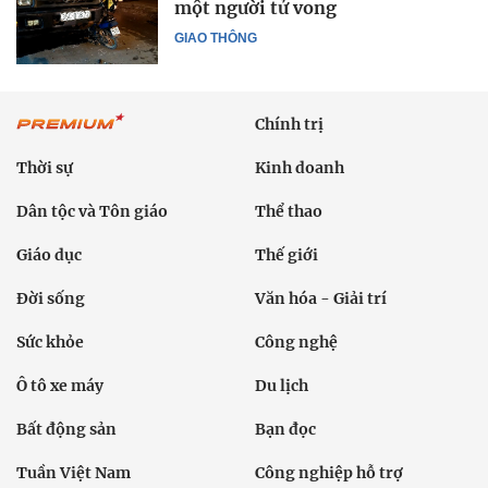
một người tử vong
GIAO THÔNG
Chính trị
Thời sự
Kinh doanh
Dân tộc và Tôn giáo
Thể thao
Giáo dục
Thế giới
Đời sống
Văn hóa - Giải trí
Sức khỏe
Công nghệ
Ô tô xe máy
Du lịch
Bất động sản
Bạn đọc
Tuần Việt Nam
Công nghiệp hỗ trợ