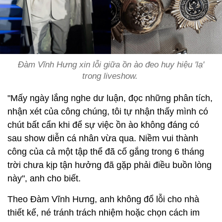
Đàm Vĩnh Hưng xin lỗi giữa ồn ào đeo huy hiệu 'lạ'
trong liveshow.
"Mấy ngày lắng nghe dư luận, đọc những phân tích,
nhận xét của công chúng, tôi tự nhận thấy mình có
chút bất cẩn khi để sự việc ồn ào không đáng có
sau show diễn cá nhân vừa qua. Niềm vui thành
công của cả một tập thể đã cố gắng trong 6 tháng
trời chưa kịp tận hưởng đã gặp phải điều buồn lòng
này", anh cho biết.
Theo Đàm Vĩnh Hưng, anh không đổ lỗi cho nhà
thiết kế, né tránh trách nhiệm hoặc chọn cách im