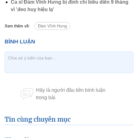
Ca sĩ Đàm Vĩnh Hưng bị đình chỉ biểu diễn 9 tháng
vì 'đeo huy hiệu lạ'
Xem thêm về:
Đàm Vĩnh Hưng
Tin cùng chuyên mục