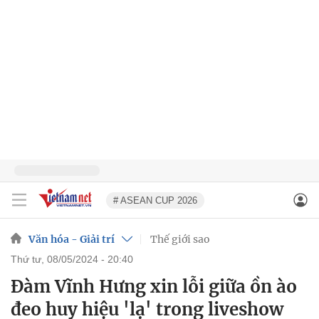
# ASEAN CUP 2026
Văn hóa - Giải trí
Thế giới sao
thứ tư, 08/05/2024 - 20:40
Đàm Vĩnh Hưng xin lỗi giữa ồn ào
đeo huy hiệu 'lạ' trong liveshow