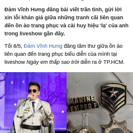
Đàm Vĩnh Hưng đăng bài viết trần tình, gửi lời
xin lỗi khán giả giữa những tranh cãi liên quan
đến ồn ào trang phục và cài huy hiệu 'lạ' của anh
trong liveshow gần đây.
Tối 8/5,
Đàm Vĩnh Hưng
đăng tâm thư giữa ồn ào
liên quan đến trang phục biểu diễn của mình tại
liveshow
Ngày em thắp sao trời
diễn ra ở TP.HCM.