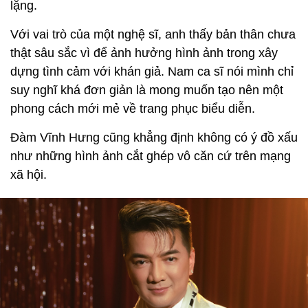
lặng.
Với vai trò của một nghệ sĩ, anh thấy bản thân chưa
thật sâu sắc vì để ảnh hưởng hình ảnh trong xây
dựng tình cảm với khán giả. Nam ca sĩ nói mình chỉ
suy nghĩ khá đơn giản là mong muốn tạo nên một
phong cách mới mẻ về trang phục biểu diễn.
Đàm Vĩnh Hưng cũng khẳng định không có ý đồ xấu
như những hình ảnh cắt ghép vô căn cứ trên mạng
xã hội.