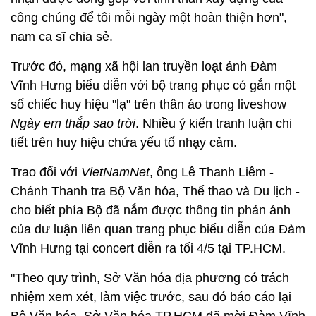
công chúng để tôi mỗi ngày một hoàn thiện hơn",
nam ca sĩ chia sẻ.
Trước đó, mạng xã hội lan truyền loạt ảnh Đàm
Vĩnh Hưng biểu diễn với bộ trang phục có gắn một
số chiếc huy hiệu "lạ" trên thân áo trong liveshow
Ngày em thắp sao trời
. Nhiều ý kiến tranh luận chi
tiết trên huy hiệu chứa yếu tố nhạy cảm.
Trao đổi với
VietNamNet
, ông Lê Thanh Liêm -
Chánh Thanh tra Bộ Văn hóa, Thể thao và Du lịch -
cho biết phía Bộ đã nắm được thông tin phản ánh
của dư luận liên quan trang phục biểu diễn của Đàm
Vĩnh Hưng tại concert diễn ra tối 4/5 tại TP.HCM.
"Theo quy trình, Sở Văn hóa địa phương có trách
nhiệm xem xét, làm việc trước, sau đó báo cáo lại