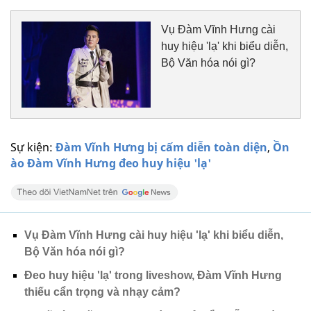
Vụ Đàm Vĩnh Hưng cài
huy hiệu 'lạ' khi biểu diễn,
Bộ Văn hóa nói gì?
Sự kiện:
Đàm Vĩnh Hưng bị cấm diễn toàn diện
,
Ồn
ào Đàm Vĩnh Hưng đeo huy hiệu 'lạ'
Vụ Đàm Vĩnh Hưng cài huy hiệu 'lạ' khi biểu diễn,
Bộ Văn hóa nói gì?
Đeo huy hiệu 'lạ' trong liveshow, Đàm Vĩnh Hưng
thiếu cẩn trọng và nhạy cảm?