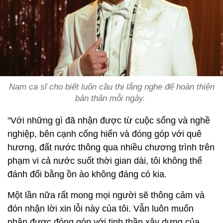
Nam ca sĩ cho biết luôn cầu thị lắng nghe để hoàn thiện
bản thân mỗi ngày.
"Với những gì đã nhận được từ cuộc sống và nghề
nghiệp, bên cạnh cống hiến và đóng góp với quê
hương, đất nước thông qua nhiều chương trình trên
phạm vi cả nước suốt thời gian dài, tôi không thể
đánh đổi bằng ồn ào không đáng có kia.
Một lần nữa rất mong mọi người sẽ thông cảm và
đón nhận lời xin lỗi này của tôi. Vẫn luôn muốn
nhận được đóng góp với tinh thần xây dựng của