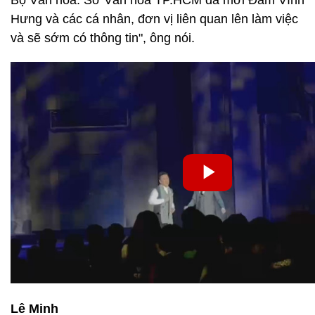
Bộ Văn hóa. Sở Văn hóa TP.HCM đã mời Đàm Vĩnh
Hưng và các cá nhân, đơn vị liên quan lên làm việc
và sẽ sớm có thông tin", ông nói.
Lê Minh