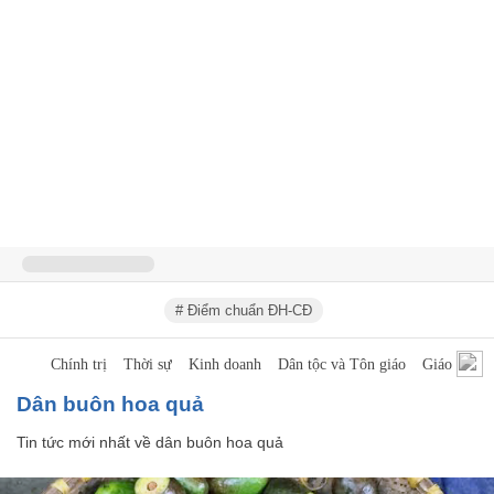
# Điểm chuẩn ĐH-CĐ
Chính trị
Thời sự
Kinh doanh
Dân tộc và Tôn giáo
Giáo dục
dân buôn hoa quả
Tin tức mới nhất về
dân buôn hoa quả