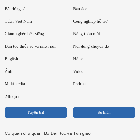
Bất động sản
Bạn đọc
Tuần Việt Nam
Công nghiệp hỗ trợ
Giảm nghèo bền vững
Nông thôn mới
Dân tộc thiểu số và miền núi
Nội dung chuyên đề
English
Hồ sơ
Ảnh
Video
Multimedia
Podcast
24h qua
Tuyến bài
Sự kiện
Cơ quan chủ quản: Bộ Dân tộc và Tôn giáo