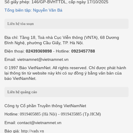
Số giấy phép: 146/GP-BVHTTDL, cấp ngày 17/10/2025
Tổng biên tập: Nguyễn Văn Bá
Liên hệ tòa soạn
Địa chỉ: Tầng 18, Toà nhà Cục Viễn thông (VNTA), 68 Dương
Đình Nghệ, phường Cầu Giấy, TP. Hà Nội.
Điện thoại:
02439369898
- Hotline:
0923457788
Email: vietnamnet@vietnamnet.vn
© 1997 Báo VietNamNet. All rights reserved. Chỉ được phát hành
lại thông tin từ website này khi có sự đồng ý bằng văn bản của
báo VietNamNet.
Liên hệ quảng cáo
Công ty Cổ phần Truyền thông VietNamNet
Hotline:
-
0919405885 (Hà Nội)
0919435885 (Tp.HCM)
Email: contact@vietnamnet.vn
Báo giá:
http://vads.vn