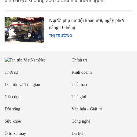
biến được khoảng 300 cốc sinh tố thơm ngon.
Người phụ nữ đội khăn ướt, ngày phơi
nắng 10 tiếng
THỊ TRƯỜNG
Chính trị
Thời sự
Kinh doanh
Dân tộc và Tôn giáo
Thể thao
Giáo dục
Thế giới
Đời sống
Văn hóa - Giải trí
Sức khỏe
Công nghệ
Ô tô xe máy
Du lịch