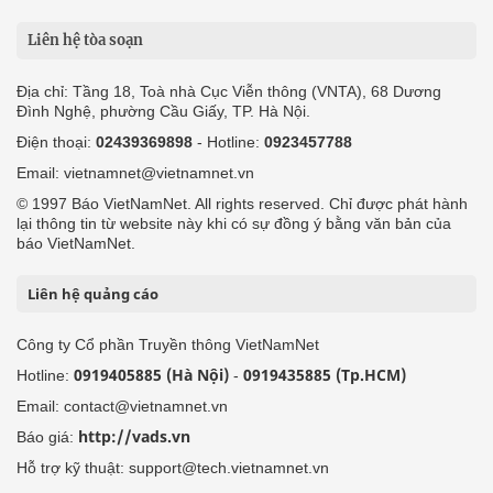
Liên hệ tòa soạn
Địa chỉ: Tầng 18, Toà nhà Cục Viễn thông (VNTA), 68 Dương
Đình Nghệ, phường Cầu Giấy, TP. Hà Nội.
Điện thoại:
02439369898
- Hotline:
0923457788
Email: vietnamnet@vietnamnet.vn
© 1997 Báo VietNamNet. All rights reserved. Chỉ được phát hành
lại thông tin từ website này khi có sự đồng ý bằng văn bản của
báo VietNamNet.
Liên hệ quảng cáo
Công ty Cổ phần Truyền thông VietNamNet
0919405885 (Hà Nội)
0919435885 (Tp.HCM)
Hotline:
-
Email: contact@vietnamnet.vn
http://vads.vn
Báo giá:
Hỗ trợ kỹ thuật: support@tech.vietnamnet.vn