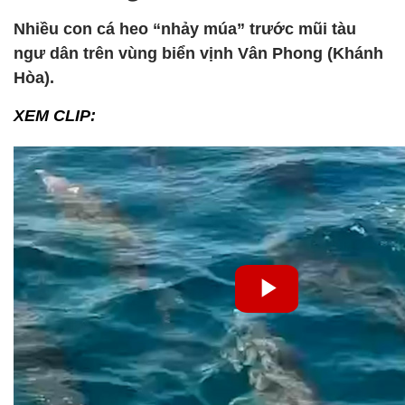
Nhiều con cá heo “nhảy múa” trước mũi tàu
ngư dân trên vùng biển vịnh Vân Phong (Khánh
Hòa).
XEM CLIP: