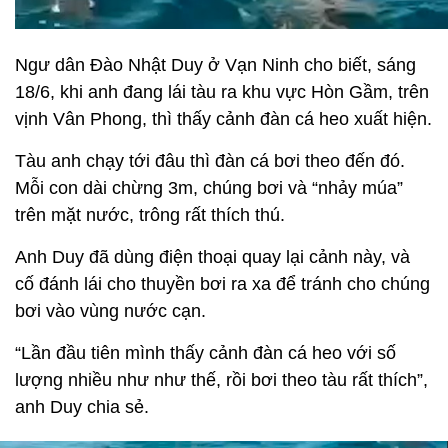
Ngư dân Đào Nhật Duy ở Vạn Ninh cho biết, sáng
18/6, khi anh đang lái tàu ra khu vực Hòn Gầm, trên
vịnh Vân Phong, thì thấy cảnh đàn cá heo xuất hiện.
Tàu anh chạy tới đâu thì đàn cá bơi theo đến đó.
Mỗi con dài chừng 3m, chúng bơi và “nhảy múa”
trên mặt nước, trông rất thích thú.
Anh Duy đã dùng điện thoại quay lại cảnh này, và
cố đánh lái cho thuyền bơi ra xa để tránh cho chúng
bơi vào vùng nước cạn.
“Lần đầu tiên mình thấy cảnh đàn cá heo với số
lượng nhiều như như thế, rồi bơi theo tàu rất thích”,
anh Duy chia sẻ.