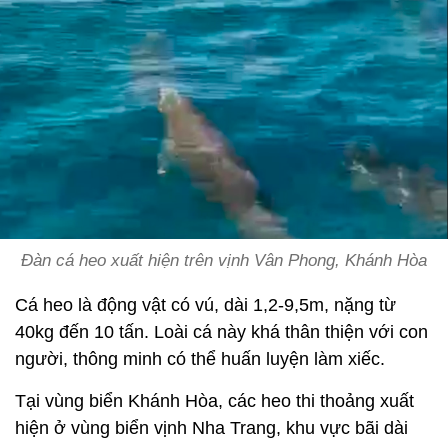
Đàn cá heo xuất hiện trên vịnh Vân Phong, Khánh Hòa
Cá heo là động vật có vú, dài 1,2-9,5m, nặng từ
40kg đến 10 tấn. Loài cá này khá thân thiện với con
người, thông minh có thể huấn luyện làm xiếc.
Tại vùng biển Khánh Hòa, các heo thi thoảng xuất
hiện ở vùng biển vịnh Nha Trang, khu vực bãi dài