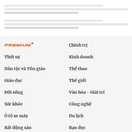
Chính trị
Thời sự
Kinh doanh
Dân tộc và Tôn giáo
Thể thao
Giáo dục
Thế giới
Đời sống
Văn hóa - Giải trí
Sức khỏe
Công nghệ
Ô tô xe máy
Du lịch
Bất động sản
Bạn đọc