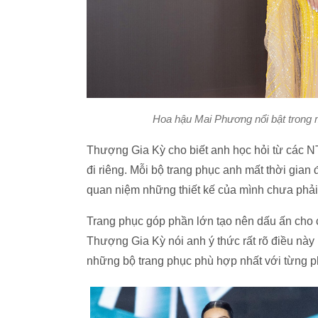
Hoa hậu Mai Phương nổi bật trong
Thượng Gia Kỳ cho biết anh học hỏi từ các NT
đi riêng. Mỗi bộ trang phục anh mất thời gian 
quan niệm những thiết kế của mình chưa phải 
Trang phục góp phần lớn tạo nên dấu ấn cho 
Thượng Gia Kỳ nói anh ý thức rất rõ điều này 
những bộ trang phục phù hợp nhất với từng 