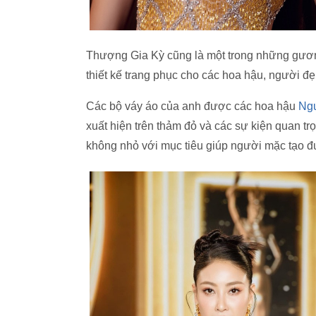
Thượng Gia Kỳ cũng là một trong những g
thiết kế trang phục cho các hoa hậu, người đẹ
Các bộ váy áo của anh được các hoa hậu
Ngu
xuất hiện trên thảm đỏ và các sự kiện quan tr
không nhỏ với mục tiêu giúp người mặc tạo đ