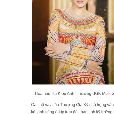
Hoa hậu Hà Kiều Anh - Trưởng BGK Miss Gr
Các bộ váy của Thượng Gia Kỳ chú trọng vào ph
kế, anh cùng ê-kíp trao đổi, bàn tính kỹ lưỡn