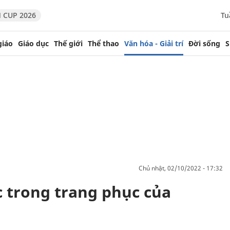
 CUP 2026
Tu
giáo
Giáo dục
Thế giới
Thể thao
Văn hóa - Giải trí
Đời sống
S
chủ nhật, 02/10/2022 - 17:32
 trong trang phục của