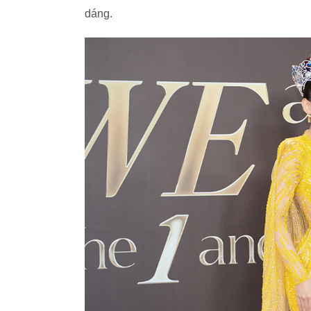
dáng.