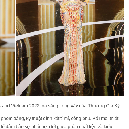
and Vietnam 2022 tỏa sáng trong váy của Thượng Gia Kỳ.
om dáng, kỹ thuật đính kết tỉ mỉ, công phu. Với mỗi thiết
g để đảm bảo sự phối hợp tốt giữa phần chất liệu và kiểu