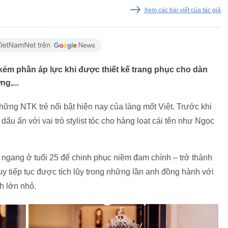
Xem các bài viết của tác giả
m phần áp lực khi được thiết kế trang phục cho dàn
g,...
hững NTK trẻ nổi bật hiện nay của làng mốt Việt. Trước khi
dấu ấn với vai trò stylist tóc cho hàng loạt cái tên như Ngọc
ẽ ngang ở tuổi 25 để chinh phục niềm đam chính – trở thành
duy tiếp tục được tích lũy trong những lần anh đồng hành với
h lớn nhỏ.