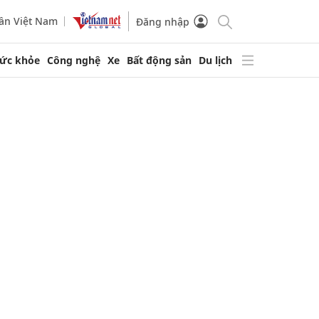
ần Việt Nam
Đăng nhập
ức khỏe
Công nghệ
Xe
Bất động sản
Du lịch