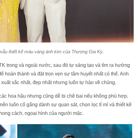
 mẫu thiết kế màu vàng ánh kim của Thượng Gia Kỳ.
K trong và ngoài nước, sau đó tự sáng tạo và tìm ra hướng
để hoàn thành và đặt trọn vẹn sự tâm huyết nhất có thể. Anh
xuất sắc nhất, đẹp nhất nhưng luôn tự hào về chúng.
các hoa hậu nhưng cũng dễ bị chê bai nếu không phù hợp.
nên luôn cố gắng dành sự quan sát, chọn lọc tỉ mỉ và thiết kế
phong cách, ngoại hình của người mặc.