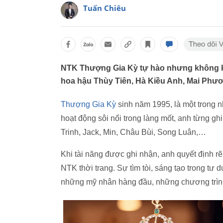
Tuấn Chiêu
NTK Thượng Gia Kỳ tự hào nhưng không ké
hoa hậu Thùy Tiên, Hà Kiều Anh, Mai Phươn
Thượng Gia Kỳ
sinh năm 1995, là một trong n
hoạt động sôi nổi trong làng mốt, anh từng ghi 
Trinh, Jack, Min, Châu Bùi, Song Luân,…
Khi tài năng được ghi nhận, anh quyết định r
NTK thời trang. Sự tìm tòi, sáng tạo trong tư 
những mỹ nhân hàng đầu, những chương trìn