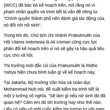
(WCC) đã bác bỏ kế hoạch trên, nói rằng nó vi
phạm nhân quyền và trinh tiết là vấn đề riêng tư.
"Chính quyền thành phố nên đánh giá tác động của
nó đối với nữ sinh".
Trong khi đó, Chủ tịch chi nhánh Prabulmulih của
Hội Ulama Indonesia là Ali Usman cũng cực lực
phản đối kế hoạch trên vì nó sẽ gây ra hậu quả tiêu
cực cho xã hội.
Thị trưởng mới đắc cử của Prabumulih là Ridho
Yahya hiện chưa bình luận gì về kế hoạch này.
Tại Jakarta, Bộ trưởng Văn hóa và Giáo dục
Mohammad Nuh nói, đề xuất kiểm tra trinh tiết là
một ý tưởng vô nghĩa. "Sẽ làm gì nếu nữ sinh đó đã
quan hệ? Cấm em đó tới trường hay như thế nào.
Liệu có nên có một cuộc kiểm tra tương tự với nam