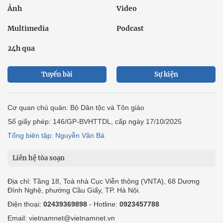
Ảnh
Video
Multimedia
Podcast
24h qua
Tuyến bài
Sự kiện
Cơ quan chủ quản: Bộ Dân tộc và Tôn giáo
Số giấy phép: 146/GP-BVHTTDL, cấp ngày 17/10/2025
Tổng biên tập: Nguyễn Văn Bá
Liên hệ tòa soạn
Địa chỉ: Tầng 18, Toà nhà Cục Viễn thông (VNTA), 68 Dương
Đình Nghệ, phường Cầu Giấy, TP. Hà Nội.
Điện thoại:
02439369898
- Hotline:
0923457788
Email: vietnamnet@vietnamnet.vn