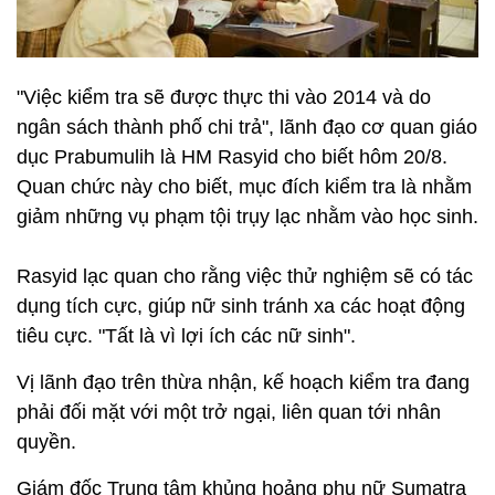
"Việc kiểm tra sẽ được thực thi vào 2014 và do
ngân sách thành phố chi trả", lãnh đạo cơ quan giáo
dục Prabumulih là HM Rasyid cho biết hôm 20/8.
Quan chức này cho biết, mục đích kiểm tra là nhằm
giảm những vụ phạm tội trụy lạc nhằm vào học sinh.
Rasyid lạc quan cho rằng việc thử nghiệm sẽ có tác
dụng tích cực, giúp nữ sinh tránh xa các hoạt động
tiêu cực. "Tất là vì lợi ích các nữ sinh".
Vị lãnh đạo trên thừa nhận, kế hoạch kiểm tra đang
phải đối mặt với một trở ngại, liên quan tới nhân
quyền.
Giám đốc Trung tâm khủng hoảng phụ nữ Sumatra