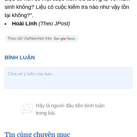
sinh không? Liệu có cuộc kiểm tra nào như vậy tồn
tại không?".
Hoài Linh
(Theo JPost)
Tin cùng chuyên mục