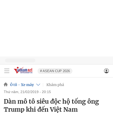
# ASEAN CUP 2026
Ô tô - Xe máy
Khám phá
thứ năm, 21/02/2019 - 20:15
Dàn mô tô siêu độc hộ tống ông
Trump khi đến Việt Nam