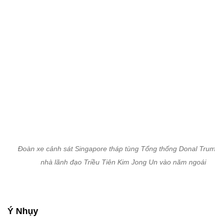
Đoàn xe cảnh sát Singapore tháp tùng Tổng thống Donal Trump
nhà lãnh đạo Triều Tiên Kim Jong Un vào năm ngoái
Ý Nhụy
Hé lộ bên trong xe Tổng thống Nga
Putin