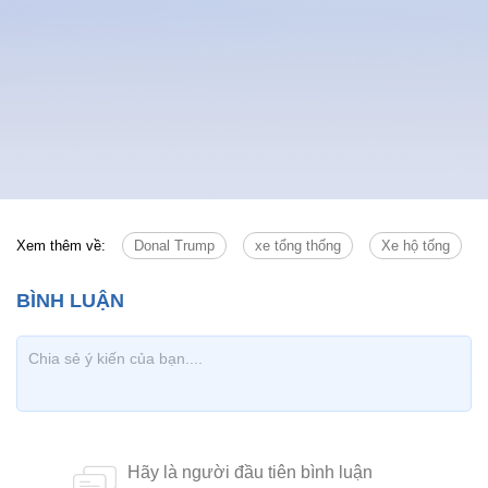
Xem thêm về:
Donal Trump
xe tổng thống
Xe hộ tống
Tin cùng chuyên mục
Tin mới