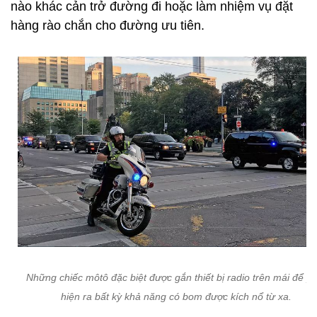
nào khác cản trở đường đi hoặc làm nhiệm vụ đặt
hàng rào chắn cho đường ưu tiên.
Những chiếc môtô đặc biệt được gắn thiết bị radio trên mái để p
hiện ra bất kỳ khả năng có bom được kích nổ từ xa.