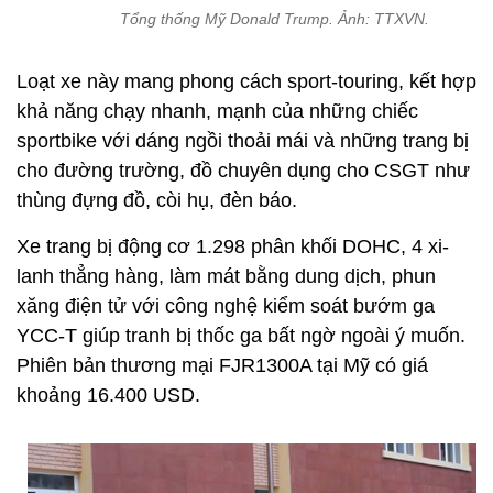
Tổng thống Mỹ Donald Trump. Ảnh: TTXVN.
Loạt xe này mang phong cách sport-touring, kết hợp
khả năng chạy nhanh, mạnh của những chiếc
sportbike với dáng ngồi thoải mái và những trang bị
cho đường trường, đồ chuyên dụng cho CSGT như
thùng đựng đồ, còi hụ, đèn báo.
Xe trang bị động cơ 1.298 phân khối DOHC, 4 xi-
lanh thẳng hàng, làm mát bằng dung dịch, phun
xăng điện tử với công nghệ kiểm soát bướm ga
YCC-T giúp tranh bị thốc ga bất ngờ ngoài ý muốn.
Phiên bản thương mại FJR1300A tại Mỹ có giá
khoảng 16.400 USD.