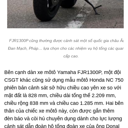
FJR1300P cũng thường được cảnh sát một số quốc gia châu Âu 
Đan Mạch, Pháp… lựa chọn cho các nhiệm vụ hộ tống các quan 
cấp cao.
Bên cạnh dàn xe môtô Yamaha FJR1300P, một đội
CSGT khác cũng sử dụng mẫu môtô Honda NC 750
phiên bản cảnh sát sở hữu chiều cao yên xe so với
mặt đất là 828 mm, chiều dài tổng thể 2.209 mm,
chiều rộng 838 mm và chiều cao 1.285 mm. Hai bên
thân của chiếc xe môtô này, còn được gắn thêm
đèn báo và còi hú chuyên dụng dành cho lực lượng
cảnh sát dẫn đoàn hộ tống đoàn xe của ông Donal