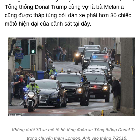
Tổng thống Donal Trump cùng vợ là bà Melania
cũng được tháp tùng bởi dàn xe phải hơn 30 chiếc
môtô hiện đại của cảnh sát tại đây.
Không dưới 30 xe mô tô hộ tống đoàn xe Tổng thống Donal Tru
trong chuyến thăm London, Anh vào tháng 7/2018.