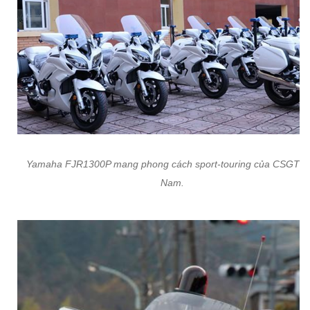
Yamaha FJR1300P mang phong cách sport-touring của CSGT Vi
Nam.