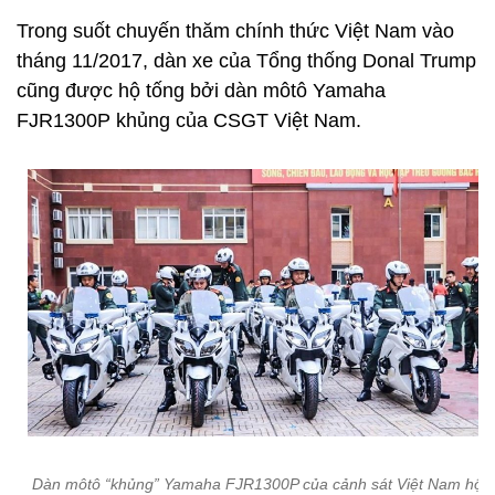
Trong suốt chuyến thăm chính thức Việt Nam vào
tháng 11/2017, dàn xe của Tổng thống Donal Trump
cũng được hộ tống bởi dàn môtô Yamaha
FJR1300P khủng của CSGT Việt Nam.
Dàn môtô “khủng” Yamaha FJR1300P của cảnh sát Việt Nam hộ t