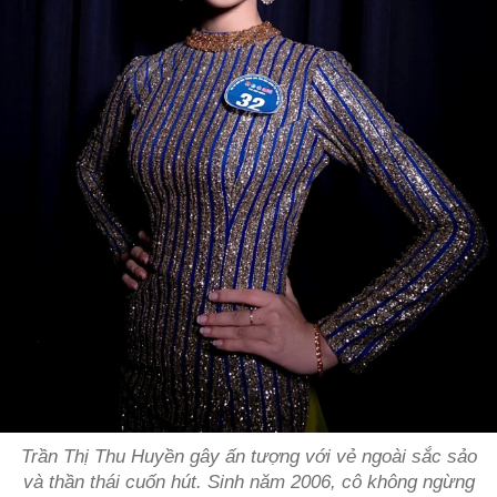
Trần Thị Thu Huyền gây ấn tượng với vẻ ngoài sắc sảo
và thần thái cuốn hút. Sinh năm 2006, cô không ngừng