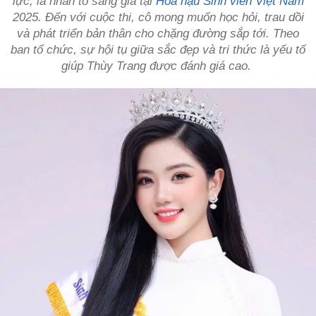
lực, là nhân tố sáng giá tại
Hoa hậu Sinh viên Việt Nam
2025. Đến với cuộc thi, cô mong muốn học hỏi, trau dồi
và phát triển bản thân cho chặng đường sắp tới. Theo
ban tổ chức, sự hội tụ giữa sắc đẹp và tri thức là yếu tố
giúp Thùy Trang được đánh giá cao.