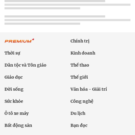
Chính trị
Thời sự
Kinh doanh
Dân tộc và Tôn giáo
Thể thao
Giáo dục
Thế giới
Đời sống
Văn hóa - Giải trí
Sức khỏe
Công nghệ
Ô tô xe máy
Du lịch
Bất động sản
Bạn đọc