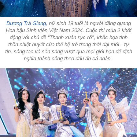
Dương Trà Giang
, nữ sinh 19 tuổi là người đăng quang
Hoa hậu Sinh viên Việt Nam 2024. Cuộc thi mùa 2 khởi
động với chủ đề “Thanh xuân rực rỡ”, khắc họa tinh
thần nhiệt huyết của thế hệ trẻ trong thời đại mới - tự
tin, sáng tạo và sẵn sàng vượt qua mọi giới hạn để định
nghĩa thành công theo dấu ấn cá nhân.