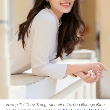
Vương Thị Thùy Trang, sinh viên Trường Đại học Điện