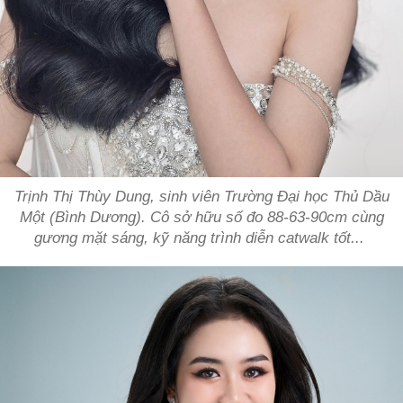
Trịnh Thị Thùy Dung, sinh viên Trường Đại học Thủ Dầu
Một (Bình Dương). Cô sở hữu số đo 88-63-90cm cùng
gương mặt sáng, kỹ năng trình diễn catwalk tốt...