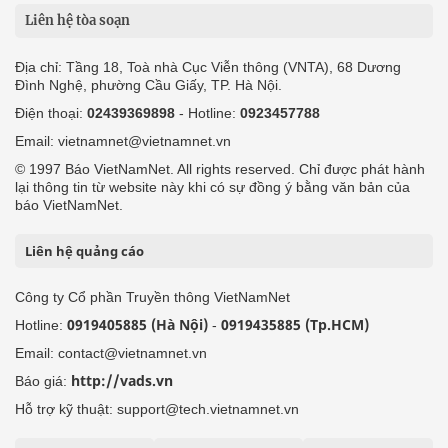
Liên hệ tòa soạn
Địa chỉ: Tầng 18, Toà nhà Cục Viễn thông (VNTA), 68 Dương
Đình Nghệ, phường Cầu Giấy, TP. Hà Nội.
Điện thoại:
02439369898
- Hotline:
0923457788
Email: vietnamnet@vietnamnet.vn
© 1997 Báo VietNamNet. All rights reserved. Chỉ được phát hành
lại thông tin từ website này khi có sự đồng ý bằng văn bản của
báo VietNamNet.
Liên hệ quảng cáo
Công ty Cổ phần Truyền thông VietNamNet
0919405885 (Hà Nội)
0919435885 (Tp.HCM)
Hotline:
-
Email: contact@vietnamnet.vn
http://vads.vn
Báo giá:
Hỗ trợ kỹ thuật: support@tech.vietnamnet.vn