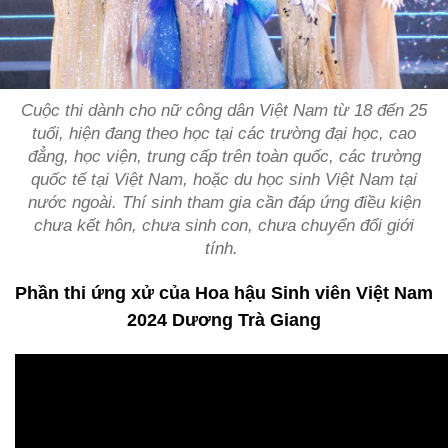
Cuộc thi dành cho nữ công dân Việt Nam từ 18 đến 25
tuổi, hiện đang theo học tại các trường đại học, cao
đẳng, học viện, trung cấp trên toàn quốc, các trường
quốc tế tại Việt Nam, hoặc du học sinh Việt Nam tại
nước ngoài. Thí sinh tham gia cần đáp ứng điều kiện
chưa kết hôn, chưa sinh con, chưa chuyển đổi giới
tính.
Phần thi ứng xử của Hoa hậu Sinh viên Việt Nam
2024 Dương Trà Giang