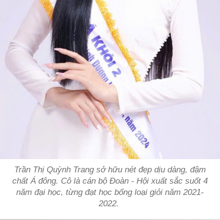
Trần Thị Quỳnh Trang sở hữu nét đẹp dịu dàng, đậm
chất Á đông. Cô là cán bộ Đoàn - Hội xuất sắc suốt 4
năm đại học, từng đạt học bổng loại giỏi năm 2021-
2022.