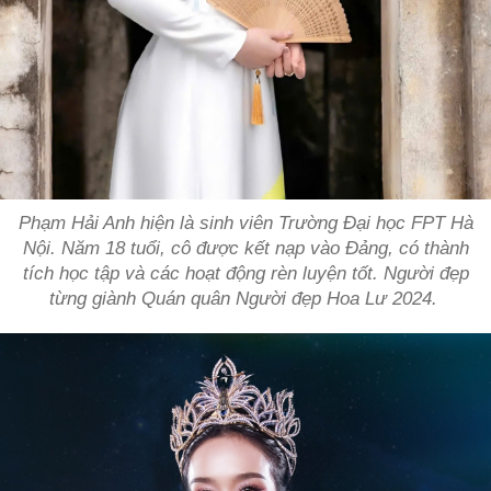
Phạm Hải Anh hiện là sinh viên Trường Đại học FPT Hà
Nội. Năm 18 tuổi, cô được kết nạp vào Đảng, có thành
tích học tập và các hoạt động rèn luyện tốt. Người đẹp
từng giành Quán quân Người đẹp Hoa Lư 2024.