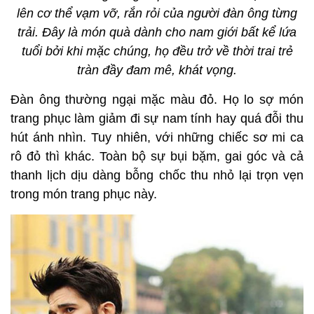
lên cơ thể vạm vỡ, rắn rỏi của người đàn ông từng
trải. Đây là món quà dành cho nam giới bất kể lứa
tuổi bởi khi mặc chúng, họ đều trở về thời trai trẻ
tràn đầy đam mê, khát vọng.
Đàn ông thường ngại mặc màu đỏ. Họ lo sợ món
trang phục làm giảm đi sự nam tính hay quá đỗi thu
hút ánh nhìn. Tuy nhiên, với những chiếc sơ mi ca
rô đỏ thì khác. Toàn bộ sự bụi bặm, gai góc và cả
thanh lịch dịu dàng bỗng chốc thu nhỏ lại trọn vẹn
trong món trang phục này.