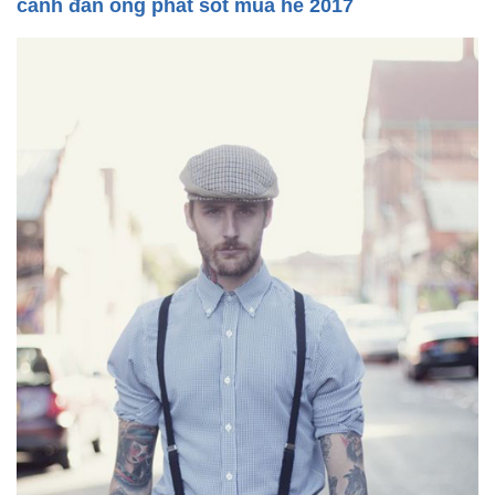
cánh đàn ông phát sốt mùa hè 2017