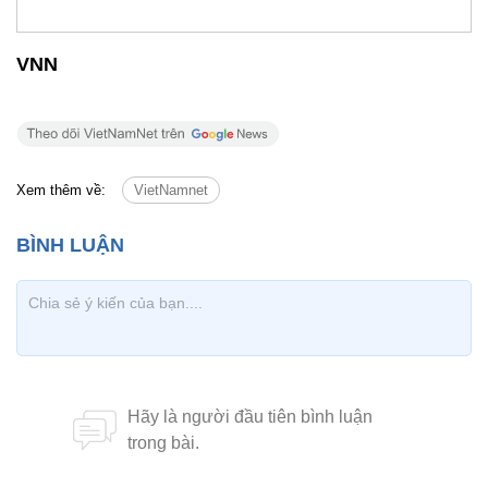
VNN
Xem thêm về:
VietNamnet