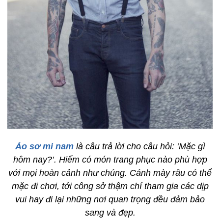
Áo sơ mi nam
là câu trả lời cho câu hỏi: ‘Mặc gì
hôm nay?’. Hiếm có món trang phục nào phù hợp
với mọi hoàn cảnh như chúng. Cánh mày râu có thể
mặc đi chơi, tới công sở thậm chí tham gia các dịp
vui hay đi lại những nơi quan trọng đều đảm bảo
sang và đẹp.