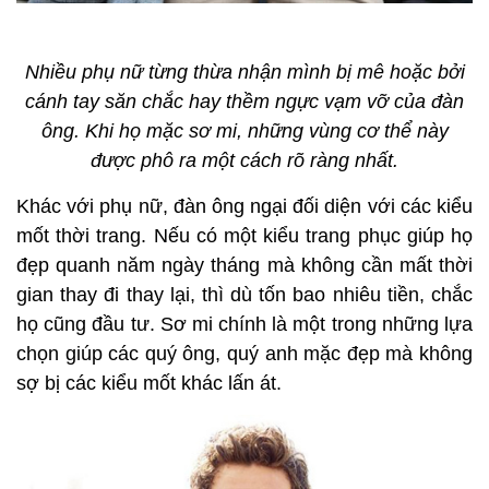
Nhiều phụ nữ từng thừa nhận mình bị mê hoặc bởi
cánh tay săn chắc hay thềm ngực vạm vỡ của đàn
ông. Khi họ mặc sơ mi, những vùng cơ thể này
được phô ra một cách rõ ràng nhất.
Khác với phụ nữ, đàn ông ngại đối diện với các kiểu
mốt thời trang. Nếu có một kiểu trang phục giúp họ
đẹp quanh năm ngày tháng mà không cần mất thời
gian thay đi thay lại, thì dù tốn bao nhiêu tiền, chắc
họ cũng đầu tư. Sơ mi chính là một trong những lựa
chọn giúp các quý ông, quý anh mặc đẹp mà không
sợ bị các kiểu mốt khác lấn át.