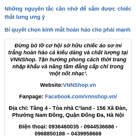
Những nguyên tắc cần nhớ để sắm được chiếc
thắt lưng ưng ý
Bí quyết chọn kính mắt hoàn hảo cho phái mạnh
Đừng bỏ lỡ cơ hội sở hữu chiếc áo sơ mi
trắng hoàn hảo cả kiểu dáng và chất lượng tại
VNNShop. Tận hưởng phong cách thời trang
nhập khẩu và nâng tầm đẳng cấp chỉ trong
‘một nốt nhạc’.
Website:
VNNShop.vn
Fanpage:
Facebook.com/vnnshop.vn/
Địa chỉ: Tầng 4 - Tòa nhà C’land - 156 Xã Đàn,
Phường Nam Đồng, Quận Đống Đa, Hà Nội
Điện thoại:
0936460035 - 0944536686 -
0968850188 – 0439958668