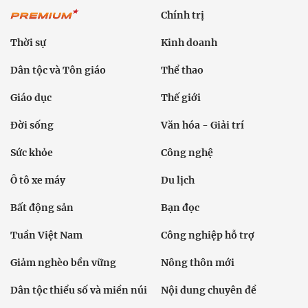
Chính trị
Thời sự
Kinh doanh
Dân tộc và Tôn giáo
Thể thao
Giáo dục
Thế giới
Đời sống
Văn hóa - Giải trí
Sức khỏe
Công nghệ
Ô tô xe máy
Du lịch
Bất động sản
Bạn đọc
Tuần Việt Nam
Công nghiệp hỗ trợ
Giảm nghèo bền vững
Nông thôn mới
Dân tộc thiểu số và miền núi
Nội dung chuyên đề