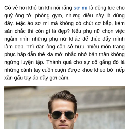
Có vẻ hơi khó tin khi nói rằng
sơ mi
là động lực cho
quý ông tới phòng gym, nhưng điều này là đúng
đấy. Mặc áo sơ mi mà không có chút cơ bắp, kém
săn chắc thì còn gì là đẹp? Nếu phụ nữ chọn việc
ngắm nhìn những phụ nữ khác để thúc đẩy mình
làm đẹp. Thì đàn ông cần sở hữu nhiều món trang
phục hấp dẫn thế kia mới nhắc nhở bản thân không
ngừng luyện tập. Thành quả cho sự cố gắng đó là
những cánh tay cuồn cuộn được khoe khéo bởi nếp
xắn gấu tay áo đầy gợi cảm.