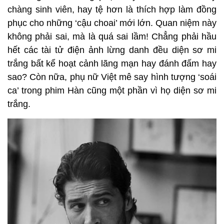
chàng sinh viên, hay tệ hơn là thích hợp làm đồng
phục cho những ‘cậu choai’ mới lớn. Quan niệm này
không phải sai, mà là quá sai lầm! Chẳng phải hầu
hết các tài tử điện ảnh lừng danh đều diện sơ mi
trắng bất kể hoạt cảnh lãng mạn hay đánh đấm hay
sao? Còn nữa, phụ nữ Việt mê say hình tượng ‘soái
ca’ trong phim Hàn cũng một phần vì họ diện sơ mi
trắng.