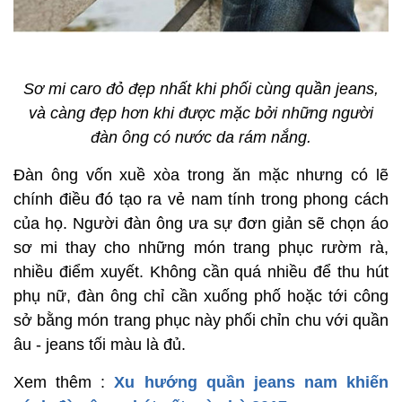
Sơ mi caro đỏ đẹp nhất khi phối cùng quần jeans,
và càng đẹp hơn khi được mặc bởi những người
đàn ông có nước da rám nắng.
Đàn ông vốn xuề xòa trong ăn mặc nhưng có lẽ
chính điều đó tạo ra vẻ nam tính trong phong cách
của họ. Người đàn ông ưa sự đơn giản sẽ chọn áo
sơ mi thay cho những món trang phục rườm rà,
nhiều điểm xuyết. Không cần quá nhiều để thu hút
phụ nữ, đàn ông chỉ cần xuống phố hoặc tới công
sở bằng món trang phục này phối chỉn chu với quần
âu - jeans tối màu là đủ.
Xem thêm :
Xu hướng quần jeans nam khiến