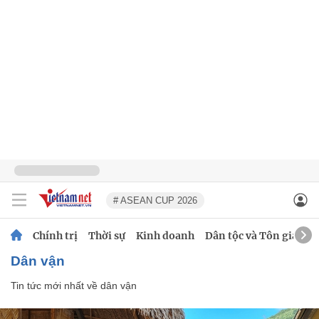
# ASEAN CUP 2026
Chính trị
Thời sự
Kinh doanh
Dân tộc và Tôn giáo
dân vận
Tin tức mới nhất về
dân vận