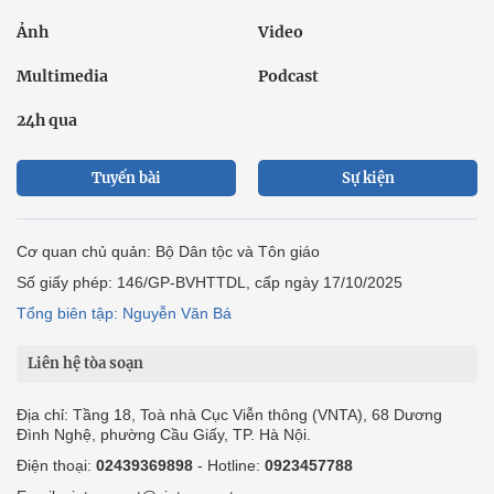
Ảnh
Video
Multimedia
Podcast
24h qua
Tuyến bài
Sự kiện
Cơ quan chủ quản: Bộ Dân tộc và Tôn giáo
Số giấy phép: 146/GP-BVHTTDL, cấp ngày 17/10/2025
Tổng biên tập: Nguyễn Văn Bá
Liên hệ tòa soạn
Địa chỉ: Tầng 18, Toà nhà Cục Viễn thông (VNTA), 68 Dương
Đình Nghệ, phường Cầu Giấy, TP. Hà Nội.
Điện thoại:
02439369898
- Hotline:
0923457788