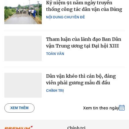
Kỷ niệm 91 năm ngày truyền
thống công tác dân vận của Đảng
NỘI DUNG CHUYÊN ĐỀ
Tham luận của lãnh đạo Ban Dân
vận Trung ương tại Đại hội XIII
TOÀN VĂN
Dân vận khéo thì cán bộ, đảng
viên phải gương mẫu đi đầu
CHÍNH TRỊ
Xem tin theo ngày
XEM THÊM
Chính trị