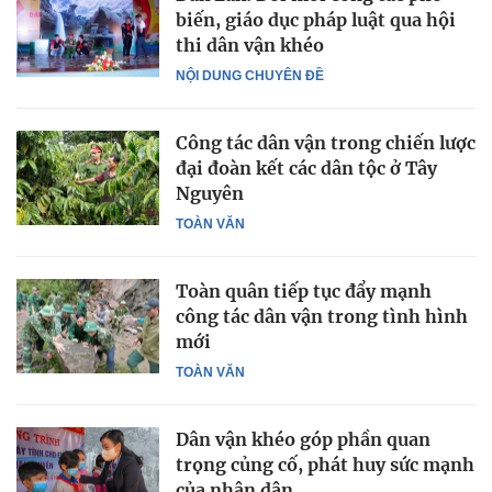
biến, giáo dục pháp luật qua hội
thi dân vận khéo
NỘI DUNG CHUYÊN ĐỀ
Công tác dân vận trong chiến lược
đại đoàn kết các dân tộc ở Tây
Nguyên
TOÀN VĂN
Toàn quân tiếp tục đẩy mạnh
công tác dân vận trong tình hình
mới
TOÀN VĂN
Dân vận khéo góp phần quan
trọng củng cố, phát huy sức mạnh
của nhân dân