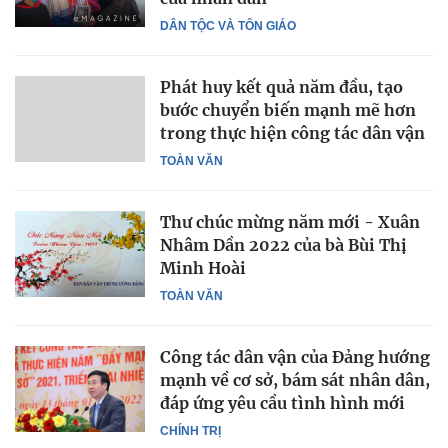
DÂN TỘC VÀ TÔN GIÁO
Phát huy kết quả năm đầu, tạo
bước chuyển biến mạnh mẽ hơn
trong thực hiện công tác dân vận
TOÀN VĂN
Thư chúc mừng năm mới - Xuân
Nhâm Dần 2022 của bà Bùi Thị
Minh Hoài
TOÀN VĂN
Công tác dân vận của Đảng hướng
mạnh về cơ sở, bám sát nhân dân,
đáp ứng yêu cầu tình hình mới
CHÍNH TRỊ