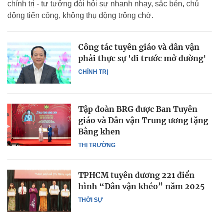
chính trị - tư tưởng đòi hỏi sự nhanh nhạy, sắc bén, chủ
động tiến công, không thụ động trông chờ.
Công tác tuyên giáo và dân vận
phải thực sự 'đi trước mở đường'
CHÍNH TRỊ
Tập đoàn BRG được Ban Tuyên
giáo và Dân vận Trung ương tặng
Bằng khen
THỊ TRƯỜNG
TPHCM tuyên dương 221 điển
hình “Dân vận khéo” năm 2025
THỜI SỰ