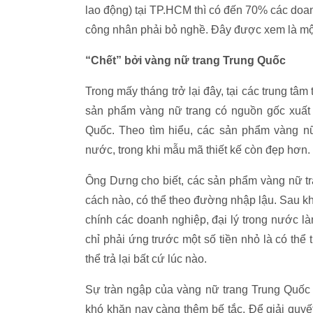
lao động) tại TP.HCM thì có đến 70% các doan
công nhân phải bỏ nghề. Đây được xem là một
“Chết” bởi vàng nữ trang Trung Quốc
Trong mấy tháng trở lại đây, tại các trung tâ
sản phẩm vàng nữ trang có nguồn gốc xuất 
Quốc. Theo tìm hiểu, các sản phẩm vàng n
nước, trong khi mẫu mã thiết kế còn đẹp hơn.
Ông Dưng cho biết, các sản phẩm vàng nữ tr
cách nào, có thể theo đường nhập lậu. Sau k
chính các doanh nghiệp, đại lý trong nước là
chỉ phải ứng trước một số tiền nhỏ là có th
thể trả lại bất cứ lúc nào.
Sự tràn ngập của vàng nữ trang Trung Quốc 
khó khăn nay càng thêm bế tắc. Để giải quy