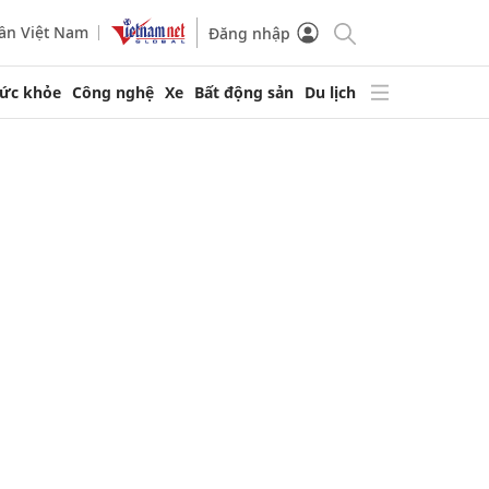
ần Việt Nam
Đăng nhập
ức khỏe
Công nghệ
Xe
Bất động sản
Du lịch