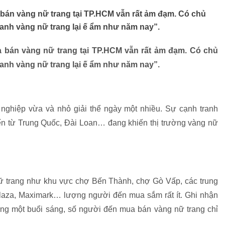
bán vàng nữ trang tại TP.HCM vẫn rất ảm đạm. Có chủ
anh vàng nữ trang lại ế ẩm như năm nay”.
 bán vàng nữ trang tại TP.HCM vẫn rất ảm đạm. Có chủ
anh vàng nữ trang lại ế ẩm như năm nay”.
ghiệp vừa và nhỏ giải thể ngày một nhiều. Sự cạnh tranh
đến từ Trung Quốc, Đài Loan… đang khiến thị trường vàng nữ
nữ trang như khu vực chợ Bến Thành, chợ Gò Vấp, các trung
aza, Maximark… lượng người đến mua sắm rất ít. Ghi nhận
ng một buổi sáng, số người đến mua bán vàng nữ trang chỉ