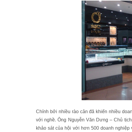
Chính bởi nhiều rào cản đã khiến nhiều doa
với nghề. Ông Nguyễn Văn Dưng – Chủ tịch 
khảo sát của hội với hơn 500 doanh nghiệp 