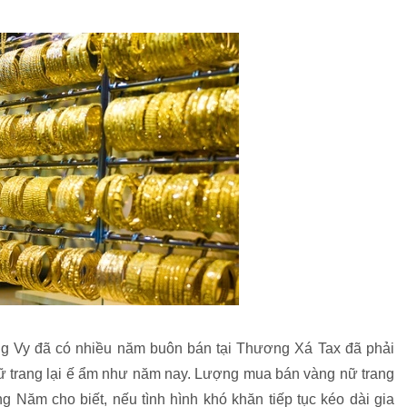
g Vy đã có nhiều năm buôn bán tại Thương Xá Tax đã phải
nữ trang lại ế ẩm như năm nay. Lượng mua bán vàng nữ trang
 Năm cho biết, nếu tình hình khó khăn tiếp tục kéo dài gia