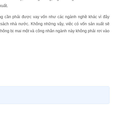
xuất.
ng cần phải được vay vốn như các ngành nghề khác vì đây
 sách nhà nước. Không những vậy, việc có vốn sản xuất sẽ
không bị mai một và công nhân ngành này không phải rơi vào