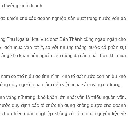
ển hướng kinh doanh.
đã khiến cho các doanh nghiệp sản xuất trong nước vốn đã
ang Thu Nga tại khu vực chợ Bến Thành cũng ngao ngán cho
 đến mua vẫn rất ít, so với những tháng trước có phần sụt
y càng khó khăn nên người tiêu dùng đã cân nhắc hơn khi mua
năm có thể hiểu do tình hình kinh tế đất nước còn nhiều khó
 không mấy người quan tâm đến việc mua sắm vàng nữ trang.
nh vàng nữ trang, khó khăn lớn nhất vẫn là thiếu nguồn vốn.
nước quy định các tổ chức tín dụng không được cho doanh
 cho nhiều doanh nghiệp không có tiền mua nguyên liệu về