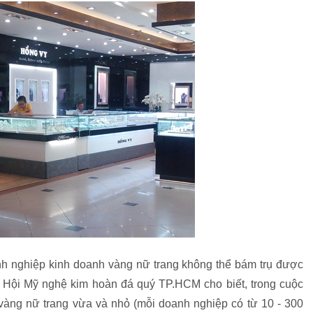
nh nghiệp kinh doanh vàng nữ trang không thể bám trụ được
Hội Mỹ nghệ kim hoàn đá quý TP.HCM cho biết, trong cuộc
vàng nữ trang vừa và nhỏ (mỗi doanh nghiệp có từ 10 - 300