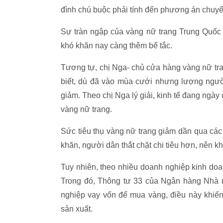
đình chú buộc phải tính đến phương án chuy
Sự tràn ngập của vàng nữ trang Trung Quốc 
khó khăn nay càng thêm bế tắc.
Tương tự, chị Nga- chủ cửa hàng vàng nữ tr
biết, dù đã vào mùa cưới nhưng lượng người
giảm. Theo chị Nga lý giải, kinh tế đang ngà
vàng nữ trang.
Sức tiêu thụ vàng nữ trang giảm dần qua các 
khăn, người dân thắt chặt chi tiêu hơn, nên
Tuy nhiên, theo nhiều doanh nghiệp kinh doa
Trong đó, Thông tư 33 của Ngân hàng Nhà 
nghiệp vay vốn để mua vàng, điều này khiến
sản xuất.