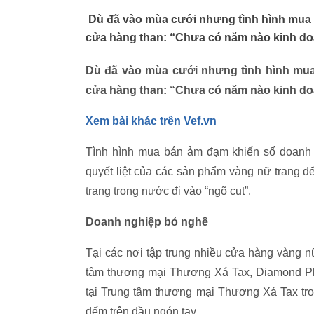
Dù đã vào mùa cưới nhưng tình hình mua 
cửa hàng than: “Chưa có năm nào kinh do
Dù đã vào mùa cưới nhưng tình hình mua
cửa hàng than: “Chưa có năm nào kinh do
Xem bài khác trên Vef.vn
Tình hình mua bán ảm đạm khiến số doanh n
quyết liệt của các sản phẩm vàng nữ trang 
trang trong nước đi vào “ngõ cụt”.
Doanh nghiệp bỏ nghề
Tại các nơi tập trung nhiều cửa hàng vàng 
tâm thương mại Thương Xá Tax, Diamond Pl
tại Trung tâm thương mại Thương Xá Tax tro
đếm trên đầu ngón tay.