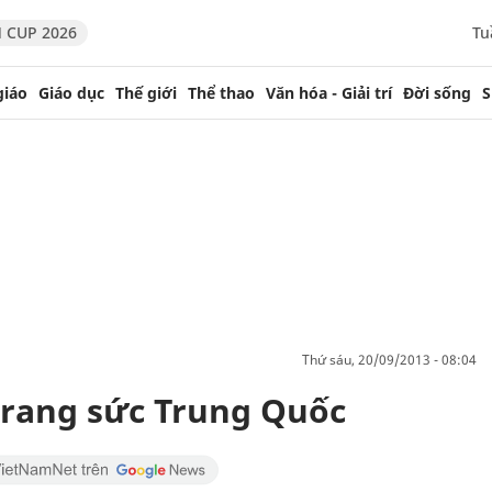
 CUP 2026
Tu
giáo
Giáo dục
Thế giới
Thể thao
Văn hóa - Giải trí
Đời sống
S
thứ sáu, 20/09/2013 - 08:04
trang sức Trung Quốc