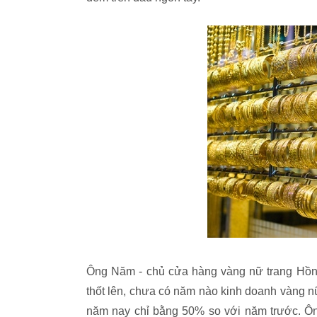
Ông Năm - chủ cửa hàng vàng nữ trang Hồn
thốt lên, chưa có năm nào kinh doanh vàng 
năm nay chỉ bằng 50% so với năm trước. Ông