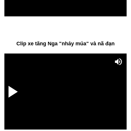
Clip xe tăng Nga "nhảy múa" và nã đạn