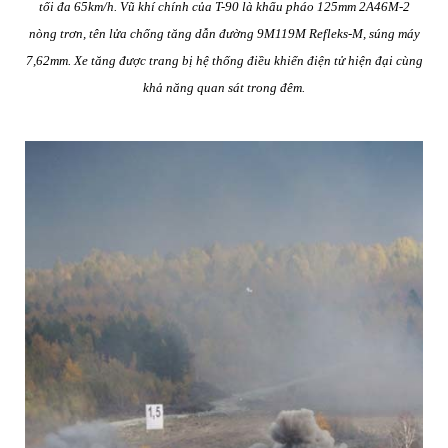
tối đa 65km/h. Vũ khí chính của T-90 là khẩu pháo 125mm 2A46M-2
nòng trơn, tên lửa chống tăng dẫn đường 9M119M Refleks-M, súng máy
7,62mm. Xe tăng được trang bị hệ thống điều khiển điện tử hiện đại cùng
khả năng quan sát trong đêm.