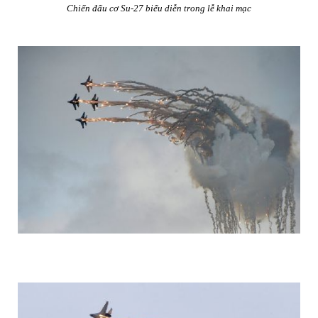
Chiến đấu cơ Su-27 biểu diễn trong lễ khai mạc