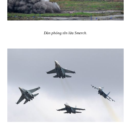
Dàn phóng tên lửa Smerch.