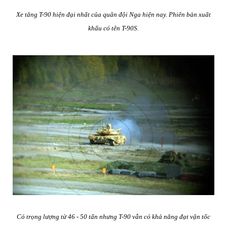
Xe tăng T-90 hiện đại nhất của quân đội Nga hiện nay
. Phiên bản xuất
khẩu có tên T-90S.
Có trọng lượng từ 46 - 50 tấn nhưng T-90 vẫn có khả năng đạt vận tốc