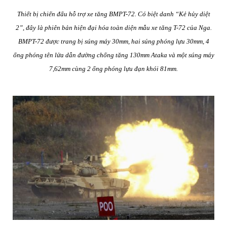
Thiết bị chiến đấu hỗ trợ xe tăng BMPT-72. Có biệt danh “Kẻ hủy diệt
2”, đây là phiên bản hiện đại hóa toàn diện mẫu xe tăng T-72 của Nga.
BMPT-72 được trang bị súng máy 30mm, hai súng phóng lựu 30mm, 4
ống phóng tên lửa dẫn đường chống tăng 130mm Ataka và một súng máy
7,62mm cùng 2 ống phóng lựu đạn khói 81mm.