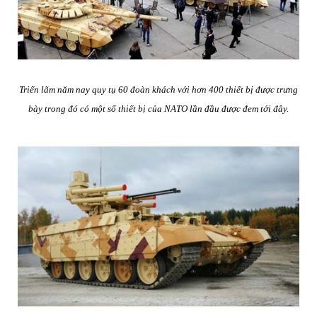
Triển lãm năm nay quy tụ 60 đoàn khách với hơn 400 thiết bị được trưng
bày trong đó có một số thiết bị của NATO lần đầu được đem tới đây.