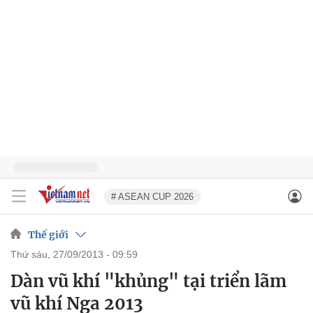
# ASEAN CUP 2026
Thế giới
thứ sáu, 27/09/2013 - 09:59
Dàn vũ khí "khủng" tại triển lãm
vũ khí Nga 2013