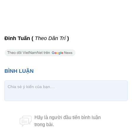
Đinh Tuấn (
Theo Dân Trí
)