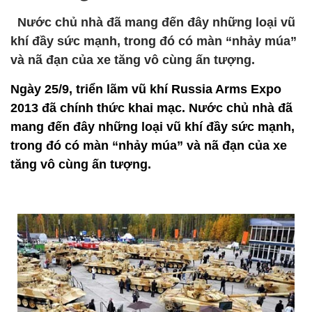
Nước chủ nhà đã mang đến đây những loại vũ
khí đầy sức mạnh, trong đó có màn “nhảy múa”
và nã đạn của xe tăng vô cùng ấn tượng.
Ngày 25/9, triển lãm vũ khí Russia Arms Expo
2013 đã chính thức khai mạc. Nước chủ nhà đã
mang đến đây những loại vũ khí đầy sức mạnh,
trong đó có màn “nhảy múa” và nã đạn của xe
tăng vô cùng ấn tượng.