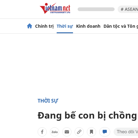
# ASEAN
Chính trị
Thời sự
Kinh doanh
Dân tộc và Tôn 
THỜI SỰ
Đang bế con bị chồng 