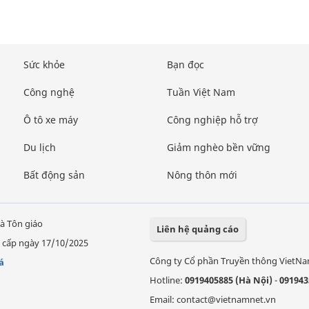
Sức khỏe
Bạn đọc
Công nghệ
Tuần Việt Nam
Ô tô xe máy
Công nghiệp hỗ trợ
Du lịch
Giảm nghèo bền vững
Bất động sản
Nông thôn mới
à Tôn giáo
Liên hệ quảng cáo
 cấp ngày 17/10/2025
Công ty Cổ phần Truyền thông VietN
á
Hotline:
0919405885 (Hà Nội)
-
091943
Email: contact@vietnamnet.vn