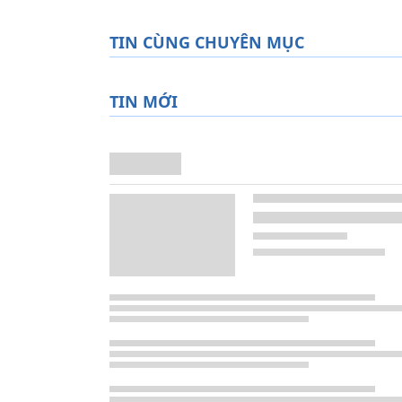
TIN CÙNG CHUYÊN MỤC
TIN MỚI