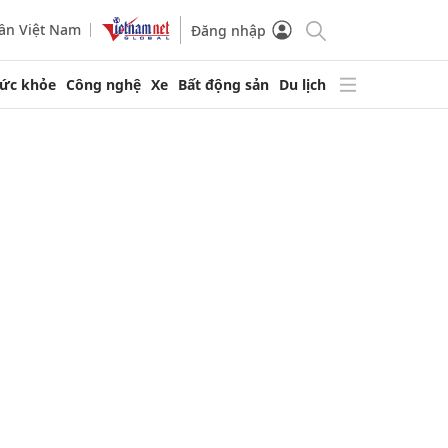
ần Việt Nam
Đăng nhập
ức khỏe
Công nghệ
Xe
Bất động sản
Du lịch