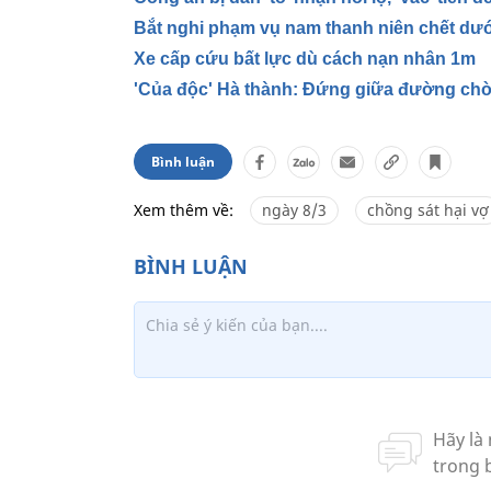
Bắt nghi phạm vụ nam thanh niên chết dư
Xe cấp cứu bất lực dù cách nạn nhân 1m
'Của độc' Hà thành: Đứng giữa đường chờ
Bình luận
Xem thêm về:
ngày 8/3
chồng sát hại vợ