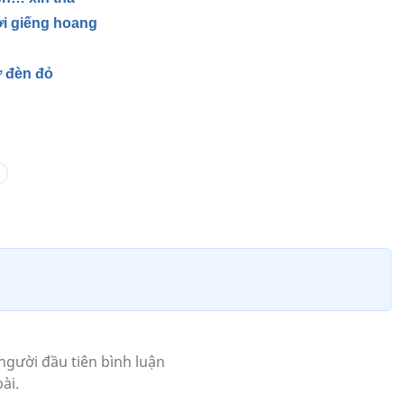
ới giếng hoang
 đèn đỏ