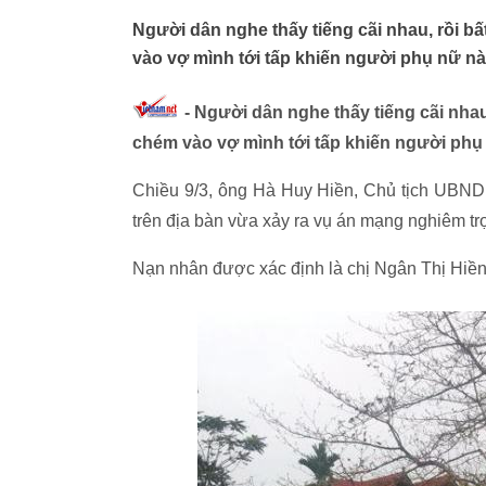
Người dân nghe thấy tiếng cãi nhau, rồi b
vào vợ mình tới tấp khiến người phụ nữ nà
- Người dân nghe thấy tiếng cãi nhau
chém vào vợ mình tới tấp khiến người phụ 
Chiều 9/3, ông Hà Huy Hiền, Chủ tịch UBND
trên địa bàn vừa xảy ra vụ án mạng nghiêm tr
Nạn nhân được xác định là chị Ngân Thị Hiề