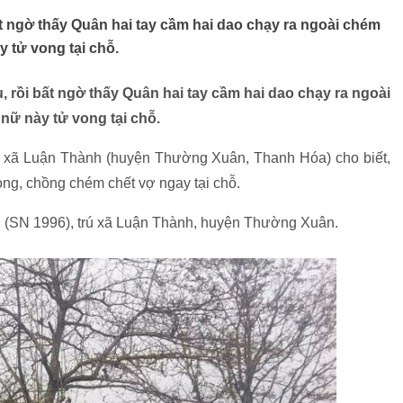
ất ngờ thấy Quân hai tay cầm hai dao chạy ra ngoài chém
y tử vong tại chỗ.
, rồi bất ngờ thấy Quân hai tay cầm hai dao chạy ra ngoài
nữ này tử vong tại chỗ.
 xã Luận Thành (huyện Thường Xuân, Thanh Hóa) cho biết,
ọng, chồng chém chết vợ ngay tại chỗ.
n (SN 1996), trú xã Luận Thành, huyện Thường Xuân.