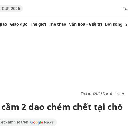
 CUP 2026
Tu
giáo
Giáo dục
Thế giới
Thể thao
Văn hóa - Giải trí
Đời sống
S
thứ tư, 09/03/2016 - 14:19
cầm 2 dao chém chết tại chỗ