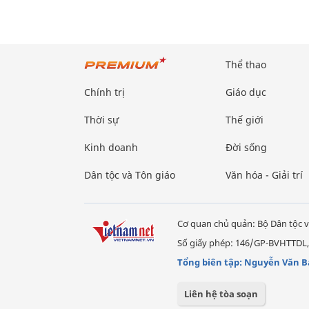
Thể thao
Chính trị
Giáo dục
Thời sự
Thế giới
Kinh doanh
Đời sống
Dân tộc và Tôn giáo
Văn hóa - Giải trí
Cơ quan chủ quản: Bộ Dân tộc v
Số giấy phép: 146/GP-BVHTTDL,
Tổng biên tập: Nguyễn Văn B
Liên hệ tòa soạn