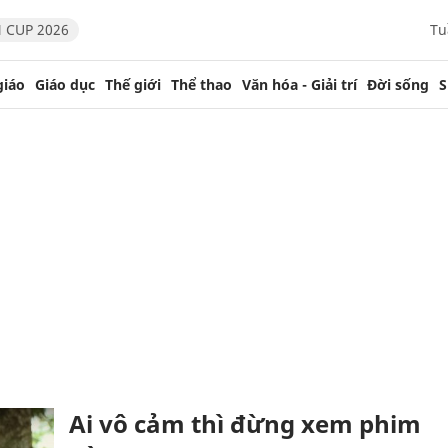
 CUP 2026
Tu
giáo
Giáo dục
Thế giới
Thể thao
Văn hóa - Giải trí
Đời sống
S
Ai vô cảm thì đừng xem phim