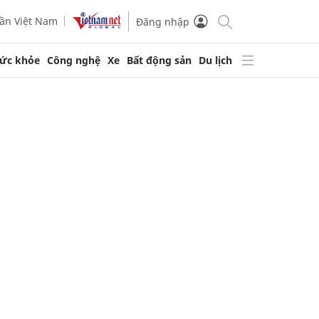
ần Việt Nam
Đăng nhập
ức khỏe
Công nghệ
Xe
Bất động sản
Du lịch