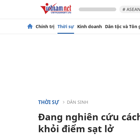
# ASEAN
Chính trị
Thời sự
Kinh doanh
Dân tộc và Tôn 
THỜI SỰ
DÂN SINH
Đang nghiên cứu cách
khỏi điểm sạt lở