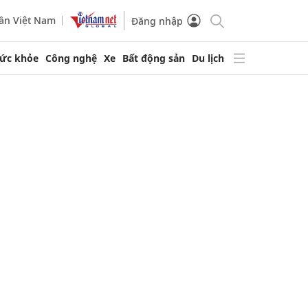
ần Việt Nam
Đăng nhập
ức khỏe
Công nghệ
Xe
Bất động sản
Du lịch