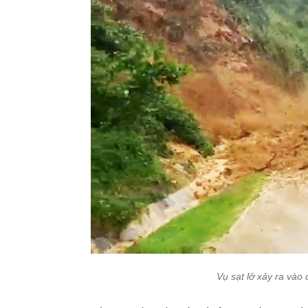
Vụ sạt lở xảy ra vào