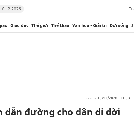
 CUP 2026
Tu
giáo
Giáo dục
Thế giới
Thể thao
Văn hóa - Giải trí
Đời sống
S
thứ sáu, 13/11/2020 - 11:38
 dẫn đường cho dân di dời