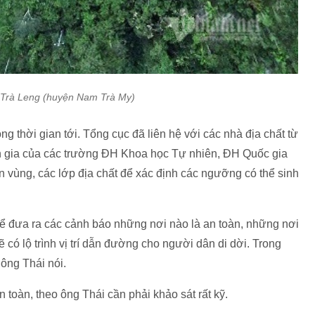
ại Trà Leng (huyện Nam Trà My)
g thời gian tới. Tổng cục đã liên hệ với các nhà địa chất từ
 gia của các trường ĐH Khoa học Tự nhiên, ĐH Quốc gia
n vùng, các lớp địa chất để xác định các ngưỡng có thể sinh
để đưa ra các cảnh báo những nơi nào là an toàn, những nơi
 có lộ trình vị trí dẫn đường cho người dân di dời. Trong
 ông Thái nói.
toàn, theo ông Thái cần phải khảo sát rất kỹ.