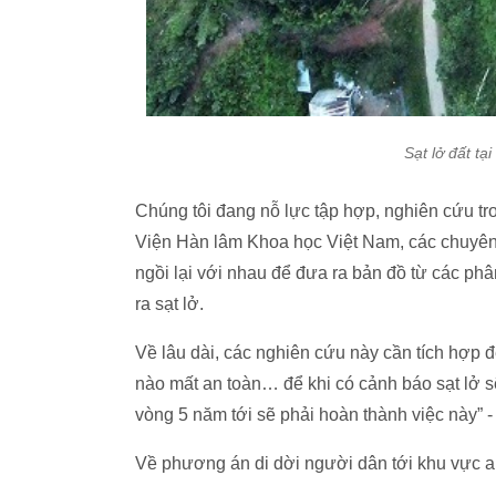
Sạt lở đất t
Chúng tôi đang nỗ lực tập hợp, nghiên cứu tron
Viện Hàn lâm Khoa học Việt Nam, các chuyên
ngồi lại với nhau để đưa ra bản đồ từ các phâ
ra sạt lở.
Về lâu dài, các nghiên cứu này cần tích hợp 
nào mất an toàn… để khi có cảnh báo sạt lở sẽ
vòng 5 năm tới sẽ phải hoàn thành việc này” -
Về phương án di dời người dân tới khu vực an 