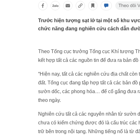
Trước hiện tượng sạt lở tại một số khu vực
chức năng đang nghiên cứu cách dẫn đường
Theo Tổng cục trưởng Tổng cục Khí tượng Th
kết hợp tất cả các nguồn tin để đưa ra bản đồ
“Hiện nay, tất cả các nghiên cứu địa chất còn 
đất. Tổng cục đang tập hợp tất cả các bản đồ 
sườn dốc, các phong hóa… để cố gắng đưa ra b
theo ngày.
Nghiên cứu tất cả các nguyên nhân từ sườn dố
chưa có kiểm chứng được đó là cấu trúc các h
trữ bên trong nội tạng. Những tiếng nổ là từ đ