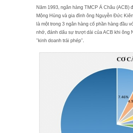
Năm 1993, ngân hàng TMCP Á Châu (ACB) được
Mộng Hùng và gia đình ông Nguyễn Đức Kiên
là một trong 3 ngân hàng cổ phần hàng đầu vớ
nhớ, đánh dấu sự trượt dài của ACB khi ông 
"kinh doanh trái phép".