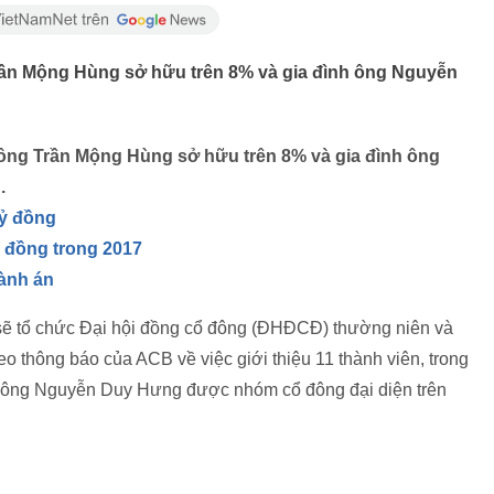
 Trần Mộng Hùng sở hữu trên 8% và gia đình ông Nguyễn
h ông Trần Mộng Hùng sở hữu trên 8% và gia đình ông
.
ỷ đồng
 đồng trong 2017
hành án
 tổ chức Đại hội đồng cổ đông (ĐHĐCĐ) thường niên và
 thông báo của ACB về việc giới thiệu 11 thành viên, trong
có ông Nguyễn Duy Hưng được nhóm cổ đông đại diện trên