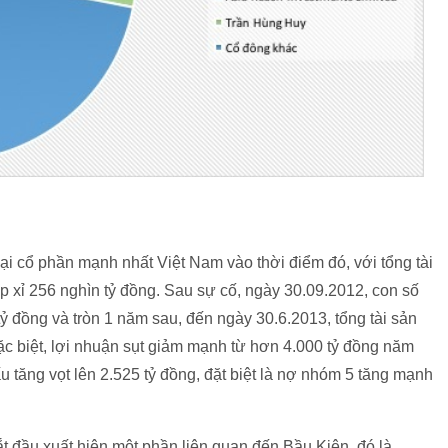
 cổ phần mạnh nhất Việt Nam vào thời điểm đó, với tổng tài
 xỉ 256 nghìn tỷ đồng. Sau sự cố, ngày 30.09.2012, con số
ỷ đồng và tròn 1 năm sau, đến ngày 30.6.2013, tổng tài sản
c biệt, lợi nhuận sụt giảm mạnh từ hơn 4.000 tỷ đồng năm
tăng vọt lên 2.525 tỷ đồng, đặt biệt là nợ nhóm 5 tăng mạnh
 đầu xuất hiện một phần liên quan đến Bầu Kiên, đó là