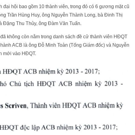
đại hội bao gồm 10 thành viên, trong đó có 6 gương mặt cũ
ông Trần Hùng Huy, ông Nguyễn Thành Long, bà Đinh Thị
bà Đặng Thu Thủy, ông Đàm Văn Tuấn.
 đã không còn nằm trong danh sách đề cử thành viên HĐQT
ều hành ACB là ông Đỗ Minh Toàn (Tổng Giám đốc) và Nguyễn
ên mới vào HĐQT.