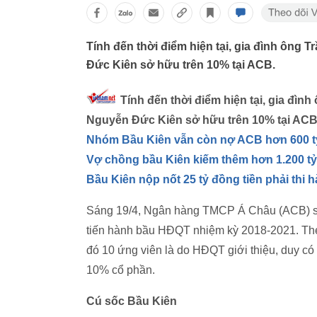
Tính đến thời điểm hiện tại, gia đình ông
Đức Kiên sở hữu trên 10% tại ACB.
Tính đến thời điểm hiện tại, gia đìn
Nguyễn Đức Kiên sở hữu trên 10% tại ACB
Nhóm Bầu Kiên vẫn còn nợ ACB hơn 600 t
Vợ chồng bầu Kiên kiếm thêm hơn 1.200 tỷ
Bầu Kiên nộp nốt 25 tỷ đồng tiền phải thi 
Sáng 19/4, Ngân hàng TMCP Á Châu (ACB) sẽ
tiến hành bầu HĐQT nhiệm kỳ 2018-2021. Theo
đó 10 ứng viên là do HĐQT giới thiệu, duy 
10% cổ phần.
Cú sốc Bầu Kiên