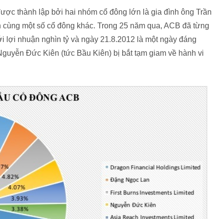
 thành lập bởi hai nhóm cổ đông lớn là gia đình ông Trần
 cùng một số cổ đông khác. Trong 25 năm qua, ACB đã từng
i lợi nhuận nghìn tỷ và ngày 21.8.2012 là một ngày đáng
Nguyễn Đức Kiên (tức Bầu Kiên) bị bắt tạm giam về hành vi