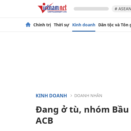
# ASEAN
Chính trị
Thời sự
Kinh doanh
Dân tộc và Tôn 
KINH DOANH
DOANH NHÂN
Đang ở tù, nhóm Bầu 
ACB