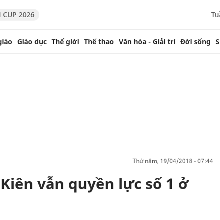
 CUP 2026
Tu
giáo
Giáo dục
Thế giới
Thể thao
Văn hóa - Giải trí
Đời sống
S
thứ năm, 19/04/2018 - 07:44
Kiên vẫn quyền lực số 1 ở