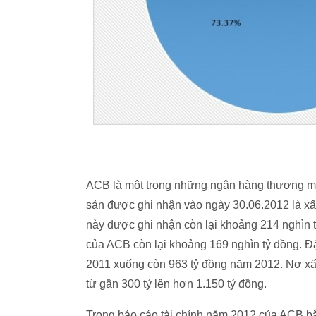
ACB là một trong những ngân hàng thương mại
sản được ghi nhận vào ngày 30.06.2012 là xấp
này được ghi nhận còn lại khoảng 214 nghìn t
của ACB còn lại khoảng 169 nghìn tỷ đồng. Đặ
2011 xuống còn 963 tỷ đồng năm 2012. Nợ xấu 
từ gần 300 tỷ lên hơn 1.150 tỷ đồng.
Trong báo cáo tài chính năm 2012 của ACB bắt