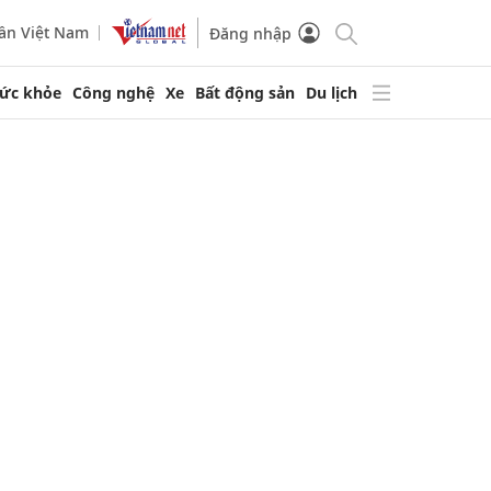
ần Việt Nam
Đăng nhập
ức khỏe
Công nghệ
Xe
Bất động sản
Du lịch