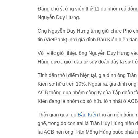
Đáng chú ý, ứng viên thứ 11 do nhóm cổ đôn
Nguyễn Duy Hưng.
Ông Nguyễn Duy Hưng từng giữ chức Phó ch
tín (VietBank), nơi gia đình Bầu Kiên hiện đa
Với việc giới thiệu ông Nguyễn Duy Hưng và
Hùng được giới đầu tư suy đoán đây là sự trở
Tính đến thời điểm hiện tại, gia đình ông T
Kiên sở hữu trên 10%. Ngoài ra, gia đình ôn
ACB thông qua nhóm công ty của Tập đoàn tà
Kiên đang là nhóm có sở hữu lớn nhất ở ACB
Thời gian qua, do
Bầu Kiên
thụ án nên trống 
ghế, trong đó con trai là Trần Huy Hùng hiệ
lại ACB nên ông Trần Mộng Hùng buộc phải rú