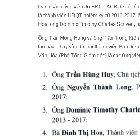
Danh sách ứng viên do HĐQT ACB đề cử trình 
là thành viên HĐQT nhiệm kỳ cũ 2013-2017: 
Hoa, ông Dominic Timothy Charles Scriven, 
Ông Trần Mộng Hùng và ông Trần Trọng Kiên
lần này. Thay vào đó, hai thành viên Ban đi
Văn Hòa (Phó Tổng Giám đốc) là các ứng vi