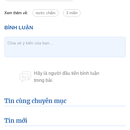
Xem thêm về:
nước chấm
3 miền
Tin cùng chuyên mục
Tin mới