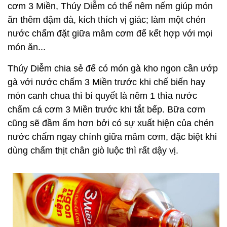
cơm 3 Miền, Thúy Diễm có thể nêm nếm giúp món
ăn thêm đậm đà, kích thích vị giác; làm một chén
nước chấm đặt giữa mâm cơm để kết hợp với mọi
món ăn...
Thúy Diễm chia sẻ để có món gà kho ngon cần ướp
gà với nước chấm 3 Miền trước khi chế biến hay
món canh chua thì bí quyết là nêm 1 thìa nước
chấm cá cơm 3 Miền trước khi tắt bếp. Bữa cơm
cũng sẽ đầm ấm hơn bởi có sự xuất hiện của chén
nước chấm ngay chính giữa mâm cơm, đặc biệt khi
dùng chấm thịt chân giò luộc thì rất dậy vị.