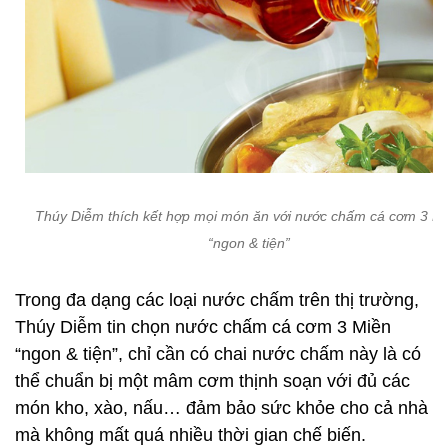
Thúy Diễm thích kết hợp mọi món ăn với nước chấm cá cơm 3 M
“ngon & tiện”
Trong đa dạng các loại nước chấm trên thị trường,
Thúy Diễm tin chọn nước chấm cá cơm 3 Miền
“ngon & tiện”, chỉ cần có chai nước chấm này là có
thể chuẩn bị một mâm cơm thịnh soạn với đủ các
món kho, xào, nấu… đảm bảo sức khỏe cho cả nhà
mà không mất quá nhiều thời gian chế biến.