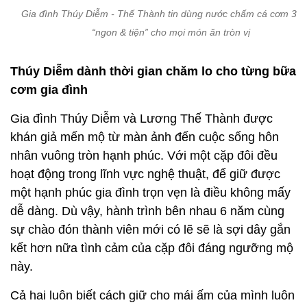
Gia đình Thúy Diễm - Thế Thành tin dùng nước chấm cá cơm 3 M
“ngon & tiện” cho mọi món ăn tròn vị
Thúy Diễm dành thời gian chăm lo cho từng bữa
cơm gia đình
Gia đình Thúy Diễm và Lương Thế Thành được
khán giả mến mộ từ màn ảnh đến cuộc sống hôn
nhân vuông tròn hạnh phúc. Với một cặp đôi đều
hoạt động trong lĩnh vực nghệ thuật, để giữ được
một hạnh phúc gia đình trọn vẹn là điều không mấy
dễ dàng. Dù vậy, hành trình bên nhau 6 năm cùng
sự chào đón thành viên mới có lẽ sẽ là sợi dây gắn
kết hơn nữa tình cảm của cặp đôi đáng ngưỡng mộ
này.
Cả hai luôn biết cách giữ cho mái ấm của mình luôn