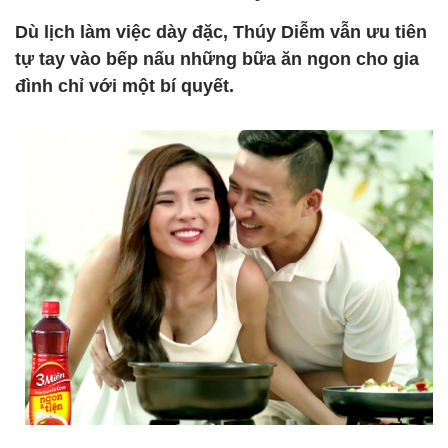
Dù lịch làm việc dày đặc, Thúy Diễm vẫn ưu tiên
tự tay vào bếp nấu những bữa ăn ngon cho gia
đình chỉ với một bí quyết.