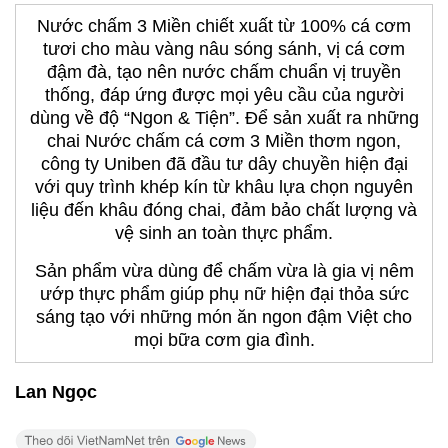
Nước chấm 3 Miền chiết xuất từ 100% cá cơm
tươi cho màu vàng nâu sóng sánh, vị cá cơm
đậm đà, tạo nên nước chấm chuẩn vị truyền
thống, đáp ứng được mọi yêu cầu của người
dùng về độ “Ngon & Tiện”. Để sản xuất ra những
chai Nước chấm cá cơm 3 Miền thơm ngon,
công ty Uniben đã đầu tư dây chuyền hiện đại
với quy trình khép kín từ khâu lựa chọn nguyên
liệu đến khâu đóng chai, đảm bảo chất lượng và
vệ sinh an toàn thực phẩm.
Sản phẩm vừa dùng để chấm vừa là gia vị nêm
ướp thực phẩm giúp phụ nữ hiện đại thỏa sức
sáng tạo với những món ăn ngon đậm Việt cho
mọi bữa cơm gia đình.
Lan Ngọc