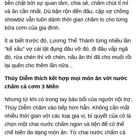
bền chặt bởi sự quan tâm, chia sẻ, chăm chút tỉ mỉ
và ân cần nhất. Dù bận rộn đến đâu, cặp vợ chồng
showbiz vẫn luôn dành thời gian chăm lo cho từng
bữa cơm của gia đình.
Ít ai biết trước đó, Lương Thế Thành từng nhiều lần
"kể xấu" vợ cái tật đụng đâu vỡ đó, đi đâu vấp ngã
đó, rửa chén thì vỡ chén, nấu ăn thì đã cho muối rồi
lại quên cho thêm lần nữa...
Thúy Diễm thích kết hợp mọi món ăn với nước
chấm cá cơm 3 Miền
Nhưng từ khi có trong tay bảo bối của người nội trợ,
Thúy Diễm chăm vào bếp hơn hẳn. Không cần mất
nhiều thời gian với các loại gia vị, bí quyết của cô là
chọn một chai nước chấm ngon và tiện để có thể
chế biến đa dạng món ăn. Từ chai nước chấm cá