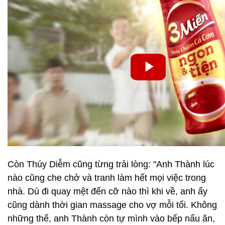
Còn Thúy Diễm cũng từng trải lòng: "Anh Thành lúc
nào cũng che chở và tranh làm hết mọi việc trong
nhà. Dù đi quay mệt đến cỡ nào thì khi về, anh ấy
cũng dành thời gian massage cho vợ mỗi tối. Không
những thế, anh Thành còn tự mình vào bếp nấu ăn,