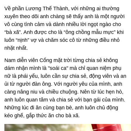
Về phần Lương Thế Thành, với những ai thường
xuyên theo dõi anh chàng sẽ thấy anh là một người
vô cùng tình cảm và dành nhiều lời ngọt ngào cho
“bà xã”. Anh được cho là “ông chồng mẫu mực” khi
luôn “nịnh” vợ và chăm sóc cô từ những điều nhỏ
nhặt nhất.
Nam diễn viên Cổng mặt trời từng chia sẻ không
dám nhận mình là "soái ca" mà chỉ quan niệm phụ
nữ là phái yếu, luôn cần sự chia sẻ, động viên và an
ủi từ người đàn ông. Với người yêu của mình, anh
càng nâng niu và chiều chuộng. Nên từ lúc hẹn hò,
anh luôn quan tâm và chia sẻ với bạn gái của mình.
Những lúc đi ăn cùng bạn bè, anh luôn chủ động
kéo ghế, gắp thức ăn cho bà xã.