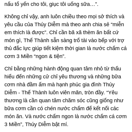
nấu tổ yến cho tôi, giục tôi uống sữa…”.
Không chỉ vậy, anh luôn chiều theo mọi sở thích và
yêu cầu của Thúy Diễm mà theo anh chia sẻ “miễn
em thích là được”. Chỉ cần bã xã thèm ăn bất cứ
món gì, Thế Thành sẵn sàng trổ tài vào bếp với trợ
thủ đắc lực giúp tiết kiệm thời gian là nước chấm cá
cơm 3 Miền “ngon & tiện”.
Chỉ bằng những hành động quan tâm nhỏ từ thấu
hiểu đến những cử chỉ yêu thương và những bữa
cơm nhà đầm ấm mà hạnh phúc gia đình Thúy
Diễm - Thế Thành luôn viên mãn, tròn đầy. “Yêu
thương là cần quan tâm chăm sóc cũng giống như
bữa cơm cần có chén nước chấm để kết nối các
món ăn. Và nước chấm ngon là nước chấm cá cơm
3 Miền”, Thúy Diễm bật mí.