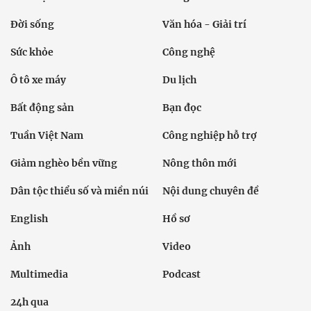
Đời sống
Văn hóa - Giải trí
Sức khỏe
Công nghệ
Ô tô xe máy
Du lịch
Bất động sản
Bạn đọc
Tuần Việt Nam
Công nghiệp hỗ trợ
Giảm nghèo bền vững
Nông thôn mới
Dân tộc thiểu số và miền núi
Nội dung chuyên đề
English
Hồ sơ
Ảnh
Video
Multimedia
Podcast
24h qua