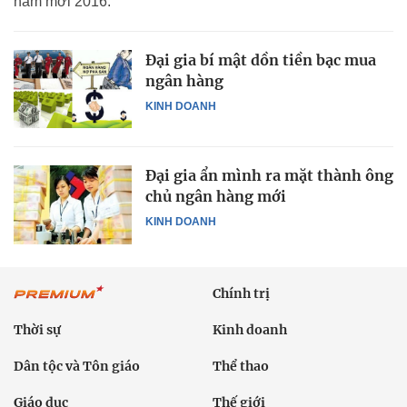
năm mới 2016.
Đại gia bí mật dồn tiền bạc mua
ngân hàng
KINH DOANH
Đại gia ẩn mình ra mặt thành ông
chủ ngân hàng mới
KINH DOANH
Chính trị
Thời sự
Kinh doanh
Dân tộc và Tôn giáo
Thể thao
Giáo dục
Thế giới