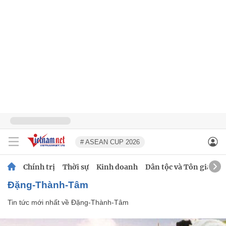
# ASEAN CUP 2026
Chính trị
Thời sự
Kinh doanh
Dân tộc và Tôn giáo
Đặng-Thành-Tâm
Tin tức mới nhất về
Đặng-Thành-Tâm