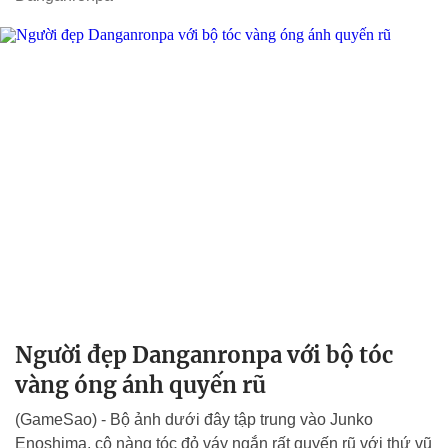
Người đẹp Danganronpa với bộ tóc
vàng óng ánh quyến rũ
(GameSao) - Bộ ảnh dưới đây tập trung vào Junko
Enoshima, cô nàng tóc đỏ váy ngắn rất quyến rũ với thứ vũ