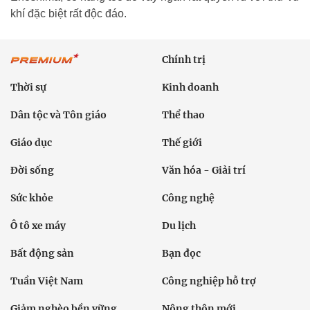
khí đặc biệt rất độc đáo.
Chính trị
Thời sự
Kinh doanh
Dân tộc và Tôn giáo
Thể thao
Giáo dục
Thế giới
Đời sống
Văn hóa - Giải trí
Sức khỏe
Công nghệ
Ô tô xe máy
Du lịch
Bất động sản
Bạn đọc
Tuần Việt Nam
Công nghiệp hỗ trợ
Giảm nghèo bền vững
Nông thôn mới