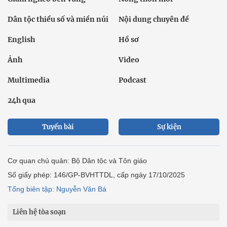
Dân tộc thiểu số và miền núi
Nội dung chuyên đề
English
Hồ sơ
Ảnh
Video
Multimedia
Podcast
24h qua
Tuyến bài
Sự kiện
Cơ quan chủ quản: Bộ Dân tộc và Tôn giáo
Số giấy phép: 146/GP-BVHTTDL, cấp ngày 17/10/2025
Tổng biên tập: Nguyễn Văn Bá
Liên hệ tòa soạn