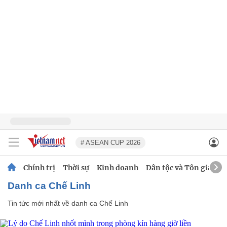
# ASEAN CUP 2026
Chính trị
Thời sự
Kinh doanh
Dân tộc và Tôn giáo
danh ca Chế Linh
Tin tức mới nhất về
danh ca Chế Linh