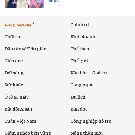
NHẠC
Chính trị
Thời sự
Kinh doanh
Dân tộc và Tôn giáo
Thể thao
Giáo dục
Thế giới
Đời sống
Văn hóa - Giải trí
Sức khỏe
Công nghệ
Ô tô xe máy
Du lịch
Bất động sản
Bạn đọc
Tuần Việt Nam
Công nghiệp hỗ trợ
Giảm nghèo bền vững
Nông thôn mới