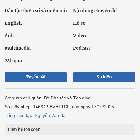
Dân tộc thiểu số và miền núi
Nội dung chuyên đề
English
Hồ sơ
Ảnh
Video
Multimedia
Podcast
24h qua
Tuyến bài
Sự kiện
Cơ quan chủ quản: Bộ Dân tộc và Tôn giáo
Số giấy phép: 146/GP-BVHTTDL, cấp ngày 17/10/2025
Tổng biên tập: Nguyễn Văn Bá
Liên hệ tòa soạn