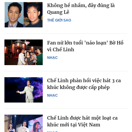
Không hề nhầm, đây đúng là
Quang Lê
THẾ GIỚI SAO
Fan nữ lớn tuổi 'náo loạn' Bờ Hồ
vì Chế Linh
NHẠC
Chế Linh phản hồi việc hát 3 ca
khúc không được cấp phép
NHẠC
Chế Linh được hát một loạt ca
khúc mới tại Việt Nam