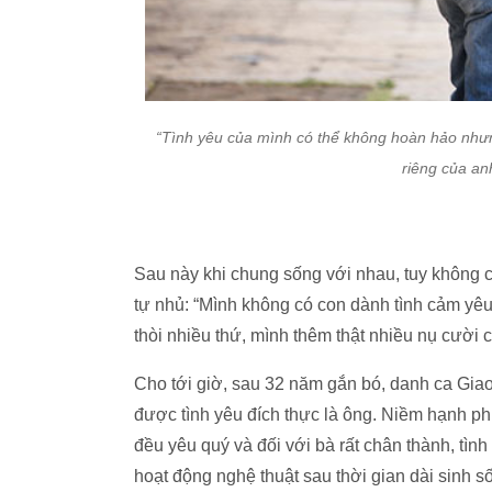
“Tình yêu của mình có thể không hoàn hảo như
riêng của an
Sau này khi chung sống với nhau, tuy không 
tự nhủ: “Mình không có con dành tình cảm yêu
thòi nhiều thứ, mình thêm thật nhiều nụ cười
Cho tới giờ, sau 32 năm gắn bó, danh ca Giao
được tình yêu đích thực là ông. Niềm hạnh p
đều yêu quý và đối với bà rất chân thành, tì
hoạt động nghệ thuật sau thời gian dài sinh 