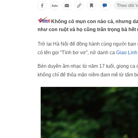
Không có mụn con nào cả, nhưng dan
như con ruột và họ cũng trân trọng bà hế
Trở lại Hà Nội để đồng hành cùng người bạn 
có tên gọi “Tình bơ vơ”, nữ danh ca
Giao Linh
Bén duyên âm nhạc từ năm 17 tuổi, giọng ca
không chỉ để thỏa mãn niềm đam mê từ tấm bé