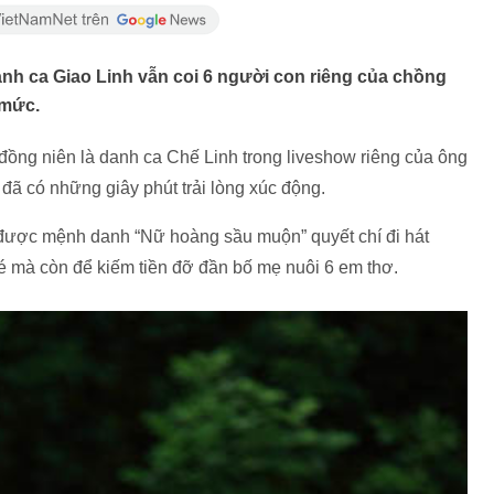
h ca Giao Linh vẫn coi 6 người con riêng của chồng
t mức.
đồng niên là danh ca Chế Linh trong liveshow riêng của ông
đã có những giây phút trải lòng xúc động.
 được mệnh danh “Nữ hoàng sầu muộn” quyết chí đi hát
 mà còn để kiếm tiền đỡ đần bố mẹ nuôi 6 em thơ.