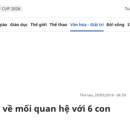
 CUP 2026
Tu
giáo
Giáo dục
Thế giới
Thể thao
Văn hóa - Giải trí
Đời sống
S
thứ sáu, 29/03/2019 - 06:59
 về mối quan hệ với 6 con