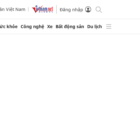
ần Việt Nam
Đăng nhập
ức khỏe
Công nghệ
Xe
Bất động sản
Du lịch