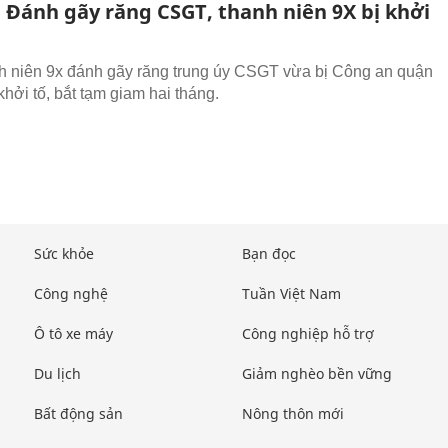
: Đánh gãy răng CSGT, thanh niên 9X bị khởi
 niên 9x đánh gãy răng trung úy CSGT vừa bị Công an quận
hởi tố, bắt tạm giam hai tháng.
Sức khỏe
Bạn đọc
Công nghệ
Tuần Việt Nam
Ô tô xe máy
Công nghiệp hỗ trợ
Du lịch
Giảm nghèo bền vững
Bất động sản
Nông thôn mới