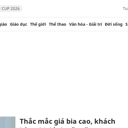
 CUP 2026
Tu
giáo
Giáo dục
Thế giới
Thể thao
Văn hóa - Giải trí
Đời sống
S
Thắc mắc giá bia cao, khách