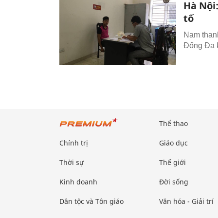
Hà Nội
tố
Nam thanh
Đống Đa k
Thể thao
Chính trị
Giáo dục
Thời sự
Thế giới
Kinh doanh
Đời sống
Dân tộc và Tôn giáo
Văn hóa - Giải trí