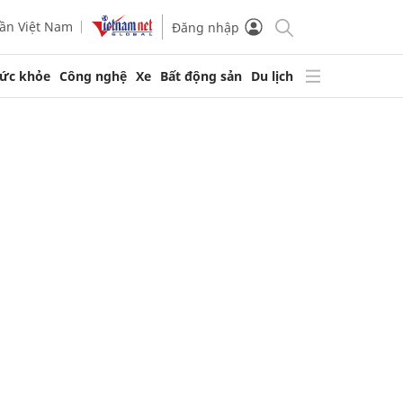
ần Việt Nam
Đăng nhập
ức khỏe
Công nghệ
Xe
Bất động sản
Du lịch