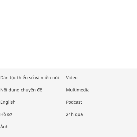
Dân tộc thiểu số và miền núi
Video
Nội dung chuyên đề
Multimedia
English
Podcast
Hồ sơ
24h qua
Ảnh