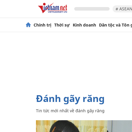
# ASEAN
Chính trị
Thời sự
Kinh doanh
Dân tộc và Tôn 
đánh gãy răng
Tin tức mới nhất về
đánh gãy răng