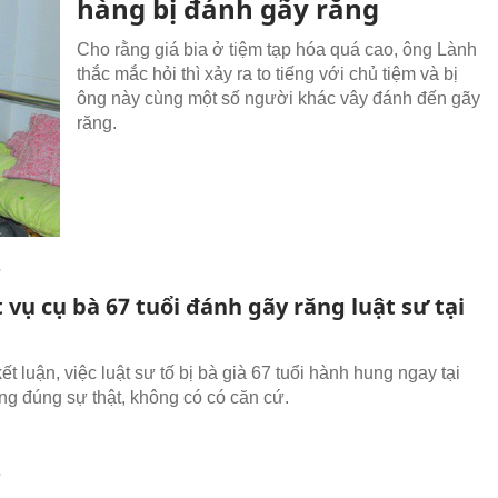
hàng bị đánh gãy răng
Cho rằng giá bia ở tiệm tạp hóa quá cao, ông Lành
thắc mắc hỏi thì xảy ra to tiếng với chủ tiệm và bị
ông này cùng một số người khác vây đánh đến gãy
răng.
T
 vụ cụ bà 67 tuổi đánh gãy răng luật sư tại
t luận, việc luật sư tố bị bà già 67 tuổi hành hung ngay tại
ông đúng sự thật, không có có căn cứ.
T