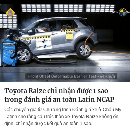
Toyota Raize chỉ nhận được 1 sao
trong đánh giá an toàn Latin NCAP
Các chuyên gia từ Chương trình Đánh giá xe ở Châu Mỹ
Latinh cho rằng cấu trúc thân xe Toyota Raize không ổn
định, chỉ nhận được kết quả an toàn 1 sao.