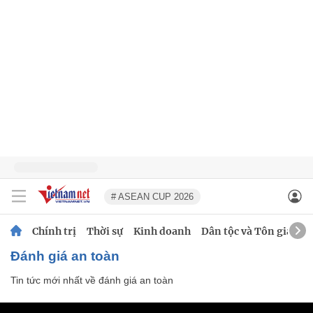
# ASEAN CUP 2026
Chính trị
Thời sự
Kinh doanh
Dân tộc và Tôn giáo
đánh giá an toàn
Tin tức mới nhất về
đánh giá an toàn