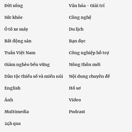
Đời sống
Văn hóa - Giải trí
Sức khỏe
Công nghệ
Ô tô xe máy
Du lịch
Bất động sản
Bạn đọc
Tuần Việt Nam
Công nghiệp hỗ trợ
Giảm nghèo bền vững
Nông thôn mới
Dân tộc thiểu số và miền núi
Nội dung chuyên đề
English
Hồ sơ
Ảnh
Video
Multimedia
Podcast
24h qua