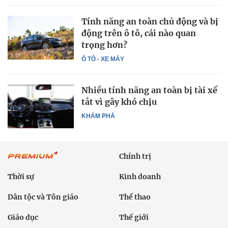
Tính năng an toàn chủ động và bị
động trên ô tô, cái nào quan
trọng hơn?
Ô TÔ - XE MÁY
Nhiều tính năng an toàn bị tài xế
tắt vì gây khó chịu
KHÁM PHÁ
Chính trị
Thời sự
Kinh doanh
Dân tộc và Tôn giáo
Thể thao
Giáo dục
Thế giới